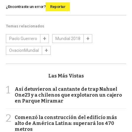
¿Encontraste un error?
Reportar
Temas relacionados
Paolo Guerrero
Mundial 2018
OvacionMundial
Las Más Vistas
1
Así detuvieron al cantante de trap Nahuel
One23 y a chilenos que explotaron un cajero
en Parque Miramar
2
Comenzó la construcción del edificio más
alto de América Latina: superará los 470
metros