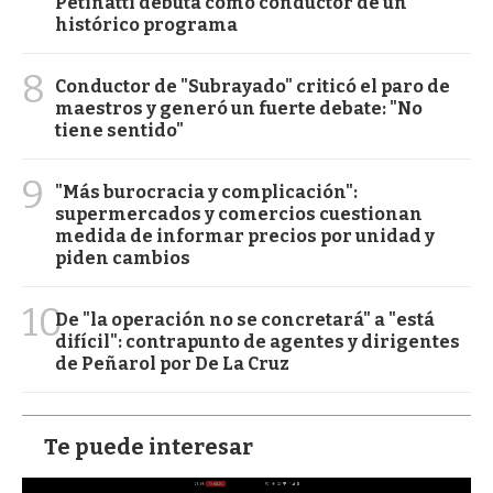
Petinatti debuta como conductor de un
histórico programa
8
Conductor de "Subrayado" criticó el paro de
maestros y generó un fuerte debate: "No
tiene sentido"
9
"Más burocracia y complicación":
supermercados y comercios cuestionan
medida de informar precios por unidad y
piden cambios
10
De "la operación no se concretará" a "está
difícil": contrapunto de agentes y dirigentes
de Peñarol por De La Cruz
Te puede interesar