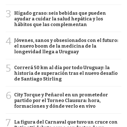
3
Hígado graso: seis bebidas que pueden
ayudar a cuidar la salud hepática y los
hábitos que las complementan
4
Jóvenes, sanos y obsesionados con el futuro:
el nuevo boom de la medicina de la
longevidad llega a Uruguay
5
Correrá 50 km al día por todo Uruguay: la
historia de superación tras el nuevo desafío
de Santiago Stirling
6
City Torque y Peñarol en un prometedor
partido por el Torneo Clausura: hora,
formaciones y dónde verlo en vivo
7
La figura del Carnaval que tuvo un cruce con