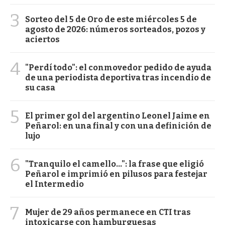
3
Sorteo del 5 de Oro de este miércoles 5 de
agosto de 2026: números sorteados, pozos y
aciertos
4
"Perdí todo": el conmovedor pedido de ayuda
de una periodista deportiva tras incendio de
su casa
5
El primer gol del argentino Leonel Jaime en
Peñarol: en una final y con una definición de
lujo
6
"Tranquilo el camello...": la frase que eligió
Peñarol e imprimió en pilusos para festejar
el Intermedio
7
Mujer de 29 años permanece en CTI tras
intoxicarse con hamburguesas