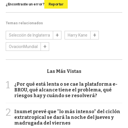
¿Encontraste un error?
Reportar
Temas relacionados
Selección de Inglaterra
Harry Kane
OvacionMundial
Las Más Vistas
1
¿Por qué está lenta o se cae la plataforma e-
BROU, qué alcance tiene el problema, qué
riesgos hay y cuándo se resolverá?
2
Inumet prevé que "lo más intenso" del ciclón
extratropical se dará la noche del jueves y
madrugada del viernes