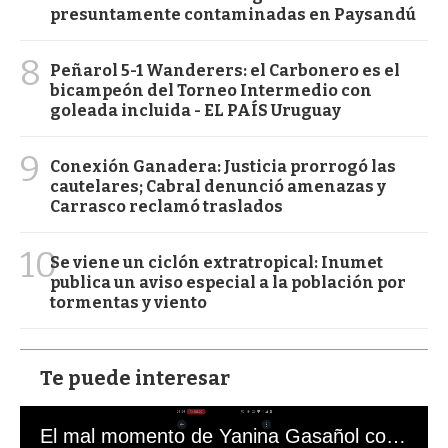
presuntamente contaminadas en Paysandú
8
Peñarol 5-1 Wanderers: el Carbonero es el
bicampeón del Torneo Intermedio con
goleada incluida - EL PAÍS Uruguay
9
Conexión Ganadera: Justicia prorrogó las
cautelares; Cabral denunció amenazas y
Carrasco reclamó traslados
10
Se viene un ciclón extratropical: Inumet
publica un aviso especial a la población por
tormentas y viento
Te puede interesar
El mal momento de Yanina Gasañol con un hincha argentino en "Subrayado"