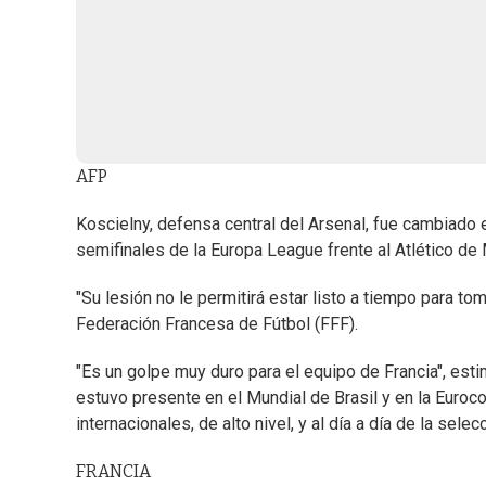
AFP
Koscielny, defensa central del Arsenal, fue cambiado en
semifinales de la Europa League frente al Atlético d
"Su lesión no le permitirá estar listo a tiempo para toma
Federación Francesa de Fútbol (FFF).
"Es un golpe muy duro para el equipo de Francia", es
estuvo presente en el Mundial de Brasil y en la Euroc
internacionales, de alto nivel, y al día a día de la selec
FRANCIA