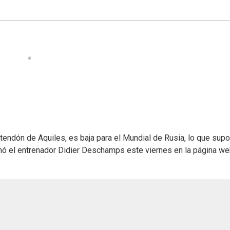
 tendón de Aquiles, es baja para el Mundial de Rusia, lo que sup
timó el entrenador Didier Deschamps este viernes en la página w