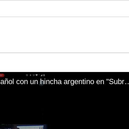
El mal momento de Yanina Gasañol con un hin