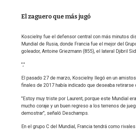
El zaguero que más jugó
Koscielny fue el defensor central con más minutos dis
Mundial de Rusia, donde Francia fue el mejor del Gru
goleador, Antoine Griezmann (855), el lateral Djibril Si
","
El pasado 27 de marzo, Koscielny llegó en un amistos
finales de 2017 había indicado que deseaba retirarse de
"Estoy muy triste por Laurent, porque este Mundial e
mucho coraje y un buen regreso a los terrenos de jue
demostrar", señaló Deschamps.
En el grupo C del Mundial, Francia tendrá como rivales