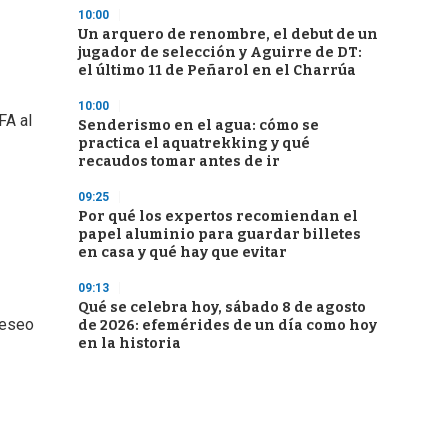
10:00
Un arquero de renombre, el debut de un
jugador de selección y Aguirre de DT:
el último 11 de Peñarol en el Charrúa
10:00
FA al
Senderismo en el agua: cómo se
practica el aquatrekking y qué
recaudos tomar antes de ir
09:25
Por qué los expertos recomiendan el
papel aluminio para guardar billetes
en casa y qué hay que evitar
09:13
Qué se celebra hoy, sábado 8 de agosto
deseo
de 2026: efemérides de un día como hoy
en la historia