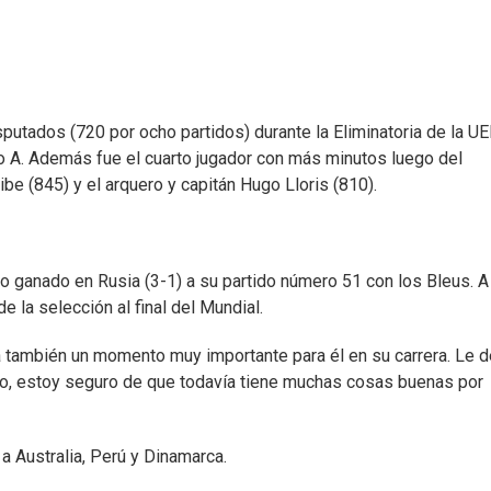
putados (720 por ocho partidos) durante la Eliminatoria de la UE
po A. Además fue el cuarto jugador con más minutos luego del
dibe (845) y el arquero y capitán Hugo Lloris (810).
o ganado en Rusia (3-1) a su partido número 51 con los Bleus. A
 la selección al final del Mundial.
ra también un momento muy importante para él en su carrera. Le 
go, estoy seguro de que todavía tiene muchas cosas buenas por
 a Australia, Perú y Dinamarca.