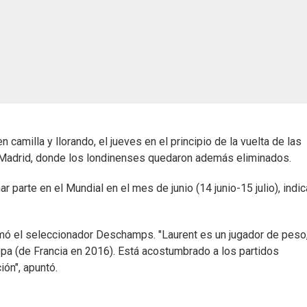
 camilla y llorando, el jueves en el principio de la vuelta de las
e Madrid, donde los londinenses quedaron además eliminados.
r parte en el Mundial en el mes de junio (14 junio-15 julio), indic
timó el seleccionador Deschamps. "Laurent es un jugador de peso
opa (de Francia en 2016). Está acostumbrado a los partidos
ción", apuntó.