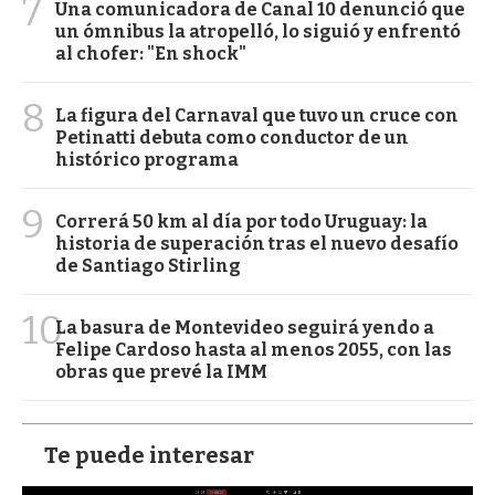
7
Una comunicadora de Canal 10 denunció que
un ómnibus la atropelló, lo siguió y enfrentó
al chofer: "En shock"
8
La figura del Carnaval que tuvo un cruce con
Petinatti debuta como conductor de un
histórico programa
9
Correrá 50 km al día por todo Uruguay: la
historia de superación tras el nuevo desafío
de Santiago Stirling
10
La basura de Montevideo seguirá yendo a
Felipe Cardoso hasta al menos 2055, con las
obras que prevé la IMM
Te puede interesar