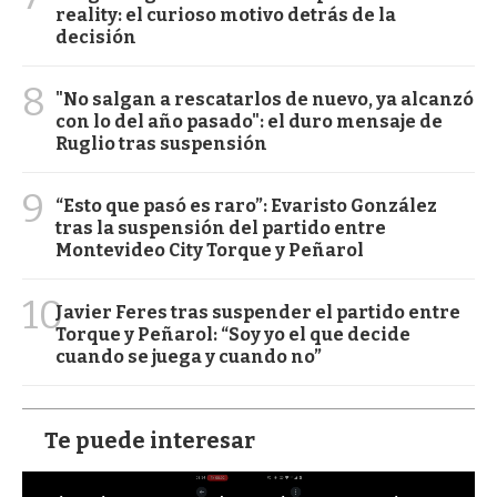
reality: el curioso motivo detrás de la
decisión
8
"No salgan a rescatarlos de nuevo, ya alcanzó
con lo del año pasado": el duro mensaje de
Ruglio tras suspensión
9
“Esto que pasó es raro”: Evaristo González
tras la suspensión del partido entre
Montevideo City Torque y Peñarol
10
Javier Feres tras suspender el partido entre
Torque y Peñarol: “Soy yo el que decide
cuando se juega y cuando no”
Te puede interesar