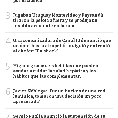
por el clásico
3
Jugaban Uruguay Montevideo y Paysandú,
tiraron la pelota afuera y se produjo un
insólito accidente en la ruta
4
Una comunicadora de Canal 10 denunció que
un ómnibus la atropelló, lo siguió y enfrentó
al chofer: "En shock"
5
Hígado graso: seis bebidas que pueden
ayudar a cuidar la salud hepática y los
hábitos que las complementan
6
Javier Nóblega: "Fue un hackeo de una red
lumínica, tomaron una decisión un poco
apresurada"
7
Sergio Puglia anunció la suspensión de su