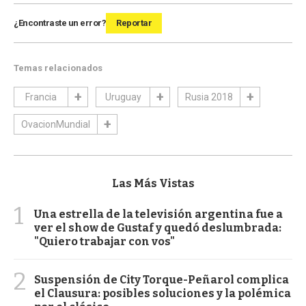
¿Encontraste un error?
Reportar
Temas relacionados
Francia
Uruguay
Rusia 2018
OvacionMundial
Las Más Vistas
1
Una estrella de la televisión argentina fue a
ver el show de Gustaf y quedó deslumbrada:
"Quiero trabajar con vos"
2
Suspensión de City Torque-Peñarol complica
el Clausura: posibles soluciones y la polémica