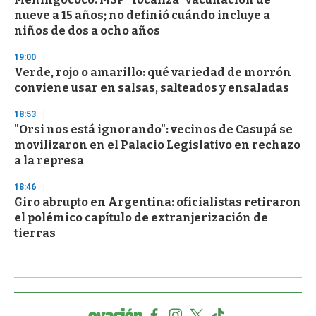
nueve a 15 años; no definió cuándo incluye a
niños de dos a ocho años
19:00
Verde, rojo o amarillo: qué variedad de morrón
conviene usar en salsas, salteados y ensaladas
18:53
"Orsi nos está ignorando": vecinos de Casupá se
movilizaron en el Palacio Legislativo en rechazo
a la represa
18:46
Giro abrupto en Argentina: oficialistas retiraron
el polémico capítulo de extranjerización de
tierras