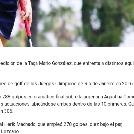
 edición de la Taça Mario González, que enfrenta a distintos equ
orneo de golf de los Juegos Olímpicos de Río de Janeiro en 2016.
 288 golpes en dramático final sobre la argentina Agustina Gó
es actuaciones, ubicándose ambas dentro de las 10 primeras: Ga
n 306.
ocal Herik Machado, que empleó 278 golpes, diez bajo el par,
s Lezcano.