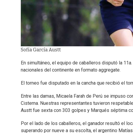
Sofía García Austt
En simultáneo, el equipo de caballeros disputó la 11a.
nacionales del continente en formato aggregate.
El torneo fue disputado en la cancha que recibió el t
Entre las damas, Micaela Farah de Perú se impuso con
Cisterna. Nuestras representantes tuvieron respetabl
Austt fue sexta con 303 golpes y Marqués séptima co
Por el lado de los caballeros, el ganador resultó el l
superando por nueve a su escolta, el argentino Matía