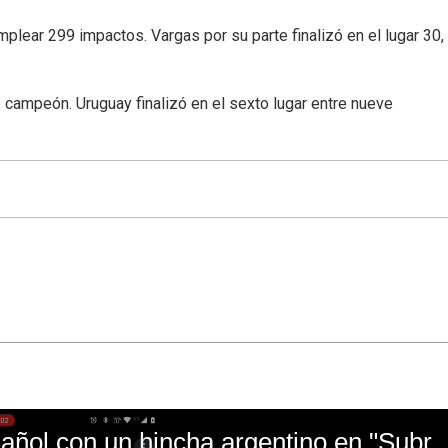
plear 299 impactos. Vargas por su parte finalizó en el lugar 30,
 campeón. Uruguay finalizó en el sexto lugar entre nueve
El mal momento de Yanina Gasañol con un hin