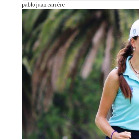
pablo juan carrère