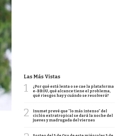
Las Más Vistas
1
¿Por qué está lenta o se cae la plataforma
e-BROU, qué alcance tiene el problema,
qué riesgos hay y cuándo se resolverá?
2
Inumet prevé que "lo más intenso" del
ciclón extratropical se dará la noche del
jueves y madrugada del viernes
Sorteo del 5 de Oro de este miércoles 5 de