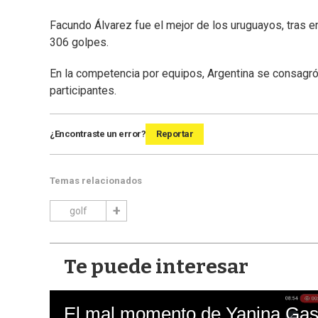
Facundo Álvarez fue el mejor de los uruguayos, tras em
306 golpes.
En la competencia por equipos, Argentina se consagró
participantes.
¿Encontraste un error?
Reportar
Temas relacionados
golf
Te puede interesar