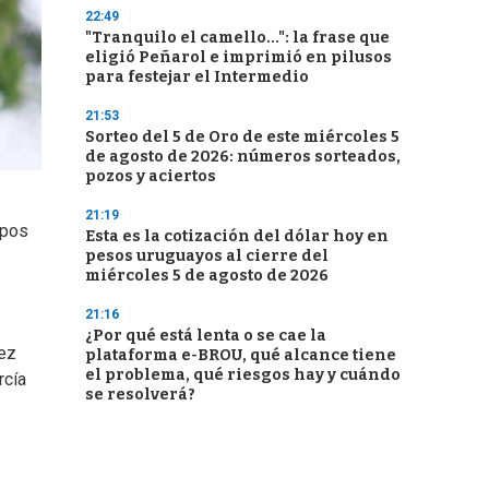
22:49
"Tranquilo el camello...": la frase que
eligió Peñarol e imprimió en pilusos
para festejar el Intermedio
21:53
Sorteo del 5 de Oro de este miércoles 5
de agosto de 2026: números sorteados,
pozos y aciertos
21:19
ipos
Esta es la cotización del dólar hoy en
pesos uruguayos al cierre del
miércoles 5 de agosto de 2026
21:16
¿Por qué está lenta o se cae la
mez
plataforma e-BROU, qué alcance tiene
el problema, qué riesgos hay y cuándo
rcía
se resolverá?