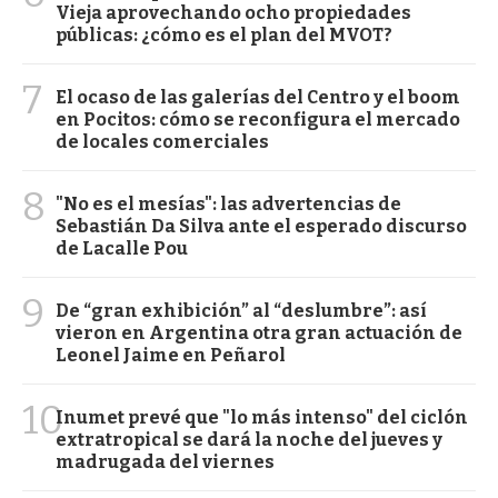
Vieja aprovechando ocho propiedades
públicas: ¿cómo es el plan del MVOT?
7
El ocaso de las galerías del Centro y el boom
en Pocitos: cómo se reconfigura el mercado
de locales comerciales
8
"No es el mesías": las advertencias de
Sebastián Da Silva ante el esperado discurso
de Lacalle Pou
9
De “gran exhibición” al “deslumbre”: así
vieron en Argentina otra gran actuación de
Leonel Jaime en Peñarol
10
Inumet prevé que "lo más intenso" del ciclón
extratropical se dará la noche del jueves y
madrugada del viernes