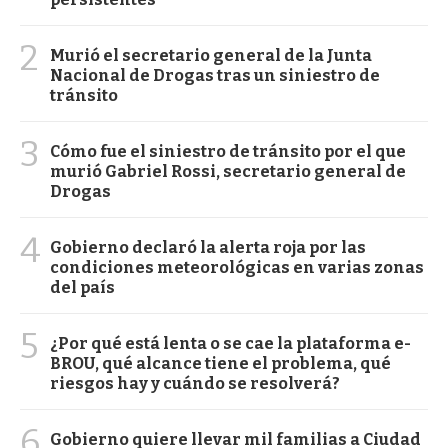
2
Murió el secretario general de la Junta
Nacional de Drogas tras un siniestro de
tránsito
3
Cómo fue el siniestro de tránsito por el que
murió Gabriel Rossi, secretario general de
Drogas
4
Gobierno declaró la alerta roja por las
condiciones meteorológicas en varias zonas
del país
5
¿Por qué está lenta o se cae la plataforma e-
BROU, qué alcance tiene el problema, qué
riesgos hay y cuándo se resolverá?
6
Gobierno quiere llevar mil familias a Ciudad