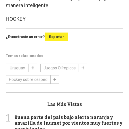
manera inteligente.
HOCKEY
¿Encontraste un error?
Reportar
Temas relacionados
Uruguay
Juegos Olímpicos
Hockey sobre césped
Las Más Vistas
1
Buena parte del país bajo alerta naranja y
amarilla de Inumet por vientos muy fuertes y
persistentes