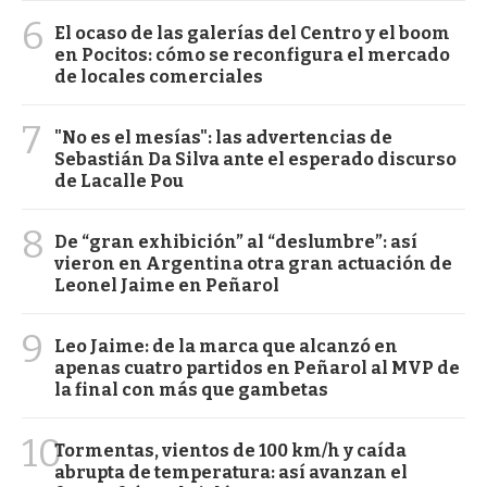
6
El ocaso de las galerías del Centro y el boom
en Pocitos: cómo se reconfigura el mercado
de locales comerciales
7
"No es el mesías": las advertencias de
Sebastián Da Silva ante el esperado discurso
de Lacalle Pou
8
De “gran exhibición” al “deslumbre”: así
vieron en Argentina otra gran actuación de
Leonel Jaime en Peñarol
9
Leo Jaime: de la marca que alcanzó en
apenas cuatro partidos en Peñarol al MVP de
la final con más que gambetas
10
Tormentas, vientos de 100 km/h y caída
abrupta de temperatura: así avanzan el