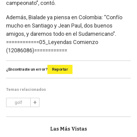
campeonato”, contó.
Además, Bialade ya piensa en Colombia: “Confío
mucho en Santiago y Jean Paul, dos buenos
amigos, y daremos todo en el Sudamericano”.
============05_Leyendas Comienzo
(12086086)============
¿Encontraste un error?
Reportar
Temas relacionados
golf
Las Más Vistas