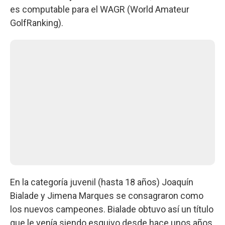
es computable para el WAGR (World Amateur
GolfRanking).
En la categoría juvenil (hasta 18 años) Joaquín
Bialade y Jimena Marques se consagraron como
los nuevos campeones. Bialade obtuvo así un título
que le venía siendo esquivo desde hace unos años.