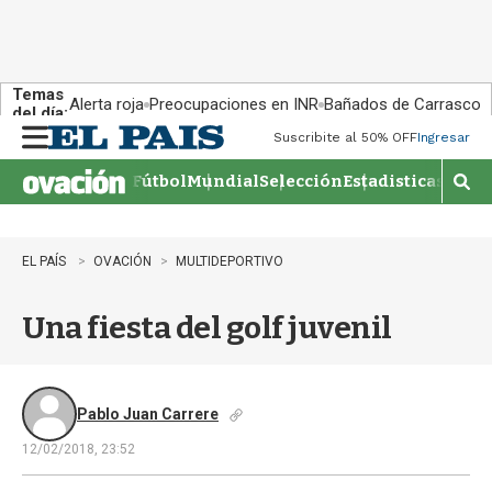
Temas
Alerta roja
Preocupaciones en INR
Bañados de Carrasco
del día:
Suscribite al 50% OFF
Ingresar
M
e
Fútbol
Mundial
Selección
Estadisticas
Agen
n
M
u
o
s
t
EL PAÍS
OVACIÓN
MULTIDEPORTIVO
r
a
Una fiesta del golf juvenil
r
b
�
s
q
Pablo Juan Carrere
u
12/02/2018, 23:52
e
d