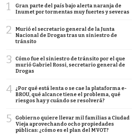
1
Gran parte del país bajo alerta naranja de
Inumet por tormentas muy fuertes y severas
2
Murió el secretario general de la Junta
Nacional de Drogas tras un siniestro de
tránsito
3
Cómo fue el siniestro de tránsito por el que
murió Gabriel Rossi, secretario general de
Drogas
4
¿Por qué está lenta o se cae la plataforma e-
BROU, qué alcance tiene el problema, qué
riesgos hay y cuándo se resolverá?
5
Gobierno quiere llevar mil familias a Ciudad
Vieja aprovechando ocho propiedades
públicas: ¿cómo es el plan del MVOT?