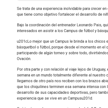
Se trata de una experiencia inolvidable para crecer 
que tiene como objetivo fortalecer el desarrollo de ni
Bajo la coordinación del entrenador Leonardo Pais, qu
interesados en asistir a los Campus de fútbol y básqu
u201cLo mejor que un Campus le brinda a los chicos e
básquetbol o fútbol, porque desde el momento en el q
participando de algún torneo y sobre todo, divirtiénd
Ovación.
Por otra parte y con relación al viaje lejos de Uruguay
semana en un mundo totalmente diferente al nuestro co
llegamos de otro país nos reciben con los brazos ab
que los chiquilines terminen esa semana intensa con l
desarrollo de sus capacidades deportivas, pero tambié
experiencia que se vive en un Campusu201d.