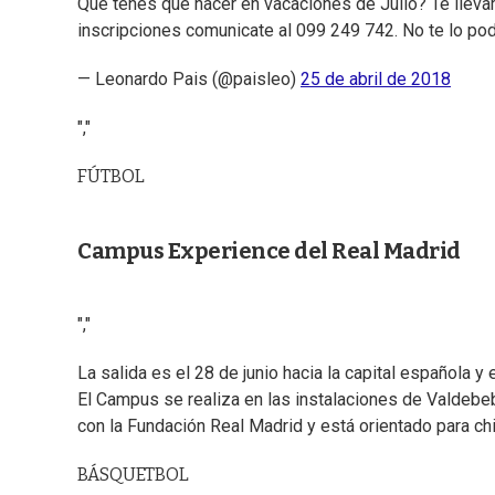
Qué tenés que hacer en vacaciones de Julio? Te llev
inscripciones comunicate al 099 249 742. No te lo po
— Leonardo Pais (@paisleo)
25 de abril de 2018
","
FÚTBOL
Campus Experience del Real Madrid
","
La salida es el 28 de junio hacia la capital española y e
El Campus se realiza en las instalaciones de Valdebeb
con la Fundación Real Madrid y está orientado para ch
BÁSQUETBOL