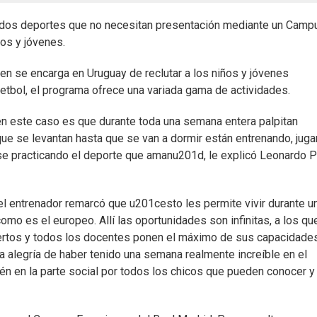
en dos deportes que no necesitan presentación mediante un Camp
ños y jóvenes.
ien se encarga en Uruguay de reclutar a los niños y jóvenes
etbol, el programa ofrece una variada gama de actividades.
n este caso es que durante toda una semana entera palpitan
ue se levantan hasta que se van a dormir están entrenando, juga
ose practicando el deporte que amanu201d, le explicó Leonardo P
, el entrenador remarcó que u201cesto les permite vivir durante u
mo es el europeo. Allí las oportunidades son infinitas, a los qu
iertos y todos los docentes ponen el máximo de sus capacidade
a alegría de haber tenido una semana realmente increíble en el
n en la parte social por todos los chicos que pueden conocer y 