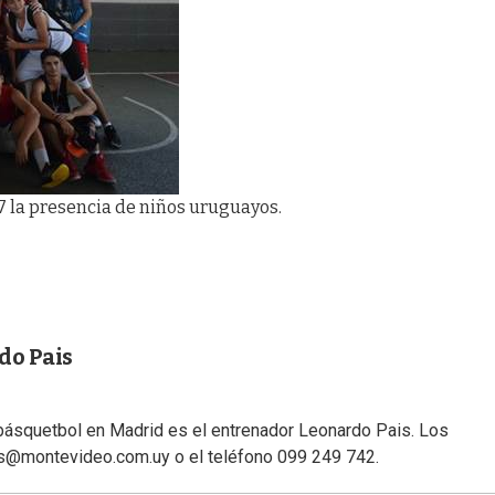
7 la presencia de niños uruguayos.
do Pais
básquetbol en Madrid es el entrenador Leonardo Pais. Los
is@montevideo.com.uy
o el teléfono 099 249 742.