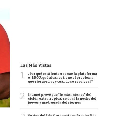
Las Más Vistas
1
¿Por qué está lenta o se cae la plataforma
e-BROU, qué alcance tiene el problema,
qué riesgos hay y cuándo se resolverá?
2
Inumet prevé que "lo más intenso" del
ciclón extratropical se dará la noche del
jueves y madrugada del viernes
Sorteo del 5 de Oro de este miércoles 5 de