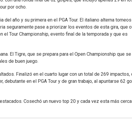
our por ocho.
 del año y su primera en el PGA Tour. El italiano alterna torneos
ria seguramente pase a priorizar los eventos de esta gira, que 
n el Tour Championship, evento final de la temporada y que es
ana. El Tigre, que se prepara para el Open Championship que se
ales de buen juego.
tados. Finalizó en el cuarto lugar con un total de 269 impactos,
, debutante en el PGA Tour y de gran trabajo, al apuntarse 62 g
 destacados. Cosechó un nuevo top 20 y cada vez esta más cerca