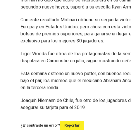
segundos nueve hoyos, superó a su escolta Ryan Arm
Con este resultado Molinari obtiene su segunda victoria
Europa y en Estados Unidos, pero ahora con esta victo
bolsas de premios superiores, para ganarse un lugar e
exclusivo para los mejores 30 jugadores.
Tiger Woods fue otros de los protagonistas de la sem
disputará en Carnoustie en julio, sigue mostrando señ
Esta semana estrenó un nuevo putter, con buenos resul
bajo el par, los mismos que el mexicano Abraham Ancer
en la tercera ronda.
Joaquín Niemann de Chile, fue otro de los jugadores
asegurar su tarjeta para el 2019.
¿Encontraste un error?
Reportar