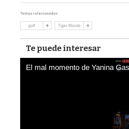
Temas relacionados
golf
Tiger Woods
Te puede interesar