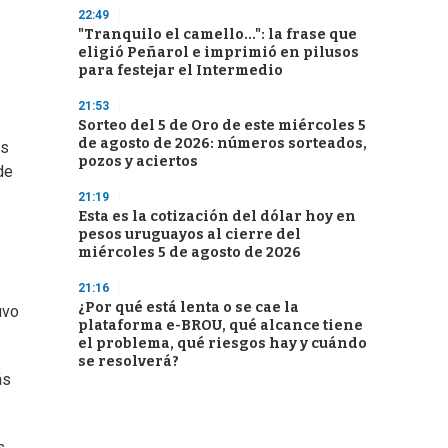
22:49
"Tranquilo el camello...": la frase que
eligió Peñarol e imprimió en pilusos
para festejar el Intermedio
21:53
Sorteo del 5 de Oro de este miércoles 5
de agosto de 2026: números sorteados,
os
pozos y aciertos
de
21:19
Esta es la cotización del dólar hoy en
pesos uruguayos al cierre del
miércoles 5 de agosto de 2026
21:16
¿Por qué está lenta o se cae la
uvo
plataforma e-BROU, qué alcance tiene
el problema, qué riesgos hay y cuándo
se resolverá?
ás
s