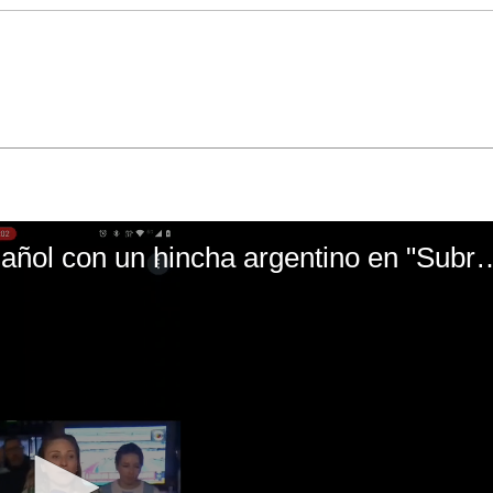
El mal momento de Yanina Gasañol con un hin