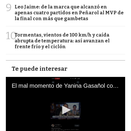
9
Leo Jaime: de la marca que alcanzó en
apenas cuatro partidos en Peñarol al MVP de
la final con más que gambetas
10
Tormentas, vientos de 100 km/h y caída
abrupta de temperatura: así avanzan el
frente frío y el ciclón
Te puede interesar
El mal momento de Yanina Gasañol con un hincha argentino en "Subrayado"