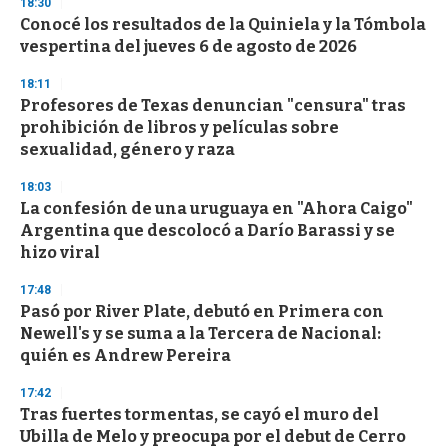
18:30
Conocé los resultados de la Quiniela y la Tómbola
vespertina del jueves 6 de agosto de 2026
18:11
Profesores de Texas denuncian "censura" tras
prohibición de libros y películas sobre
sexualidad, género y raza
18:03
La confesión de una uruguaya en "Ahora Caigo"
Argentina que descolocó a Darío Barassi y se
hizo viral
17:48
Pasó por River Plate, debutó en Primera con
Newell's y se suma a la Tercera de Nacional:
quién es Andrew Pereira
17:42
Tras fuertes tormentas, se cayó el muro del
Ubilla de Melo y preocupa por el debut de Cerro