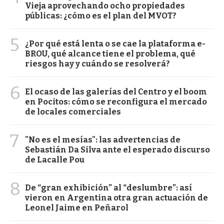
Vieja aprovechando ocho propiedades
públicas: ¿cómo es el plan del MVOT?
5
¿Por qué está lenta o se cae la plataforma e-
BROU, qué alcance tiene el problema, qué
riesgos hay y cuándo se resolverá?
6
El ocaso de las galerías del Centro y el boom
en Pocitos: cómo se reconfigura el mercado
de locales comerciales
7
"No es el mesías": las advertencias de
Sebastián Da Silva ante el esperado discurso
de Lacalle Pou
8
De “gran exhibición” al “deslumbre”: así
vieron en Argentina otra gran actuación de
Leonel Jaime en Peñarol