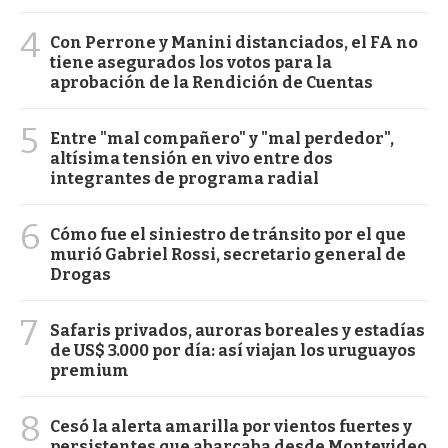
4
Con Perrone y Manini distanciados, el FA no
tiene asegurados los votos para la
aprobación de la Rendición de Cuentas
5
Entre "mal compañero" y "mal perdedor",
altísima tensión en vivo entre dos
integrantes de programa radial
6
Cómo fue el siniestro de tránsito por el que
murió Gabriel Rossi, secretario general de
Drogas
7
Safaris privados, auroras boreales y estadías
de US$ 3.000 por día: así viajan los uruguayos
premium
8
Cesó la alerta amarilla por vientos fuertes y
persistentes que abarcaba desde Montevideo