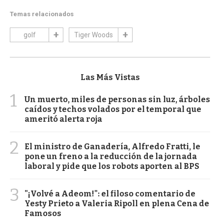
Temas relacionados
golf
Tiger Woods
Las Más Vistas
1
Un muerto, miles de personas sin luz, árboles
caídos y techos volados por el temporal que
ameritó alerta roja
2
El ministro de Ganadería, Alfredo Fratti, le
pone un freno a la reducción de la jornada
laboral y pide que los robots aporten al BPS
3
"¡Volvé a Adeom!": el filoso comentario de
Yesty Prieto a Valeria Ripoll en plena Cena de
Famosos