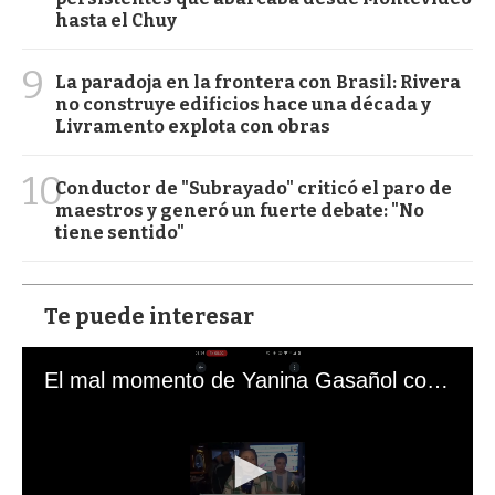
hasta el Chuy
9
La paradoja en la frontera con Brasil: Rivera
no construye edificios hace una década y
Livramento explota con obras
10
Conductor de "Subrayado" criticó el paro de
maestros y generó un fuerte debate: "No
tiene sentido"
Te puede interesar
El mal momento de Yanina Gasañol con un hincha argentino en "Subrayado"