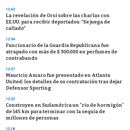
12:43
La revelación de Orsi sobre las charlas con
EE.UU. para recibir deportados: “Se juega de
callado”
12:34
Funcionario de la Guardia Republicana fue
atrapado con más de $ 300.000 en perfumes de
contrabando
12:27
Mauricio Amaro fue presentado en Atlanta
United: los detalles de su contratación tras dejar
Defensor Sporting
12:22
Construyen en Sudamérica un "río de hormigón"
de 145 km para terminar con la sequía de
millones de personas
12:18