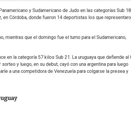
 Panamericano y Sudamericano de Judo en las categorías Sub 18
z, en Córdoba, donde fueron 14 deportistas los que representaro
o, mientras que el domingo fue el turno para el Sudamericano,
ce en la categoría 57 kilos Sub 21. La uruguaya que defiende al 
r sorteo y luego, en su debut, cayó con una argentina para luego
anarle a una competidora de Venezuela para colgarse la presea y
ruguay