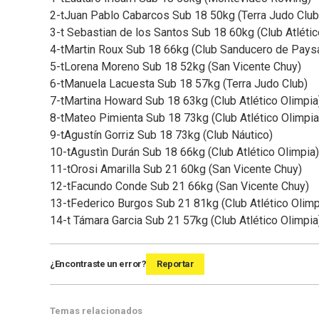
2-tJuan Pablo Cabarcos Sub 18 50kg (Terra Judo Club
3-t Sebastian de los Santos Sub 18 60kg (Club Atlétic
4-tMartin Roux Sub 18 66kg (Club Sanducero de Pays
5-tLorena Moreno Sub 18 52kg (San Vicente Chuy)
6-tManuela Lacuesta Sub 18 57kg (Terra Judo Club)
7-tMartina Howard Sub 18 63kg (Club Atlético Olimpia
8-tMateo Pimienta Sub 18 73kg (Club Atlético Olimpia
9-tAgustín Gorriz Sub 18 73kg (Club Náutico)
10-tAgustìn Durán Sub 18 66kg (Club Atlético Olimpia)
11-tOrosi Amarilla Sub 21 60kg (San Vicente Chuy)
12-tFacundo Conde Sub 21 66kg (San Vicente Chuy)
13-tFederico Burgos Sub 21 81kg (Club Atlético Olimp
14-t Támara Garcia Sub 21 57kg (Club Atlético Olimpia
¿Encontraste un error?
Reportar
Temas relacionados