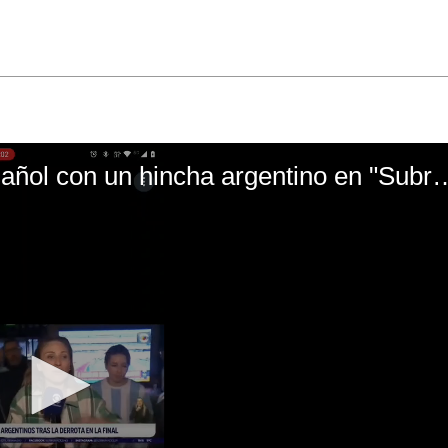
El mal momento de Yanina Gasañol con un hin