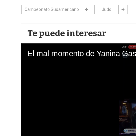
Campeonato Sudamericano
Judo
Te puede interesar