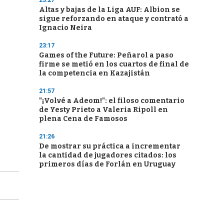
23:27
Altas y bajas de la Liga AUF: Albion se
sigue reforzando en ataque y contrató a
Ignacio Neira
23:17
Games of the Future: Peñarol a paso
firme se metió en los cuartos de final de
la competencia en Kazajistán
21:57
"¡Volvé a Adeom!": el filoso comentario
de Yesty Prieto a Valeria Ripoll en
plena Cena de Famosos
21:26
De mostrar su práctica a incrementar
la cantidad de jugadores citados: los
primeros días de Forlán en Uruguay