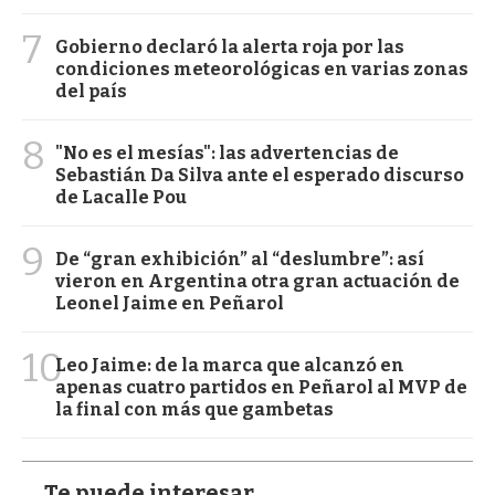
7
Gobierno declaró la alerta roja por las
condiciones meteorológicas en varias zonas
del país
8
"No es el mesías": las advertencias de
Sebastián Da Silva ante el esperado discurso
de Lacalle Pou
9
De “gran exhibición” al “deslumbre”: así
vieron en Argentina otra gran actuación de
Leonel Jaime en Peñarol
10
Leo Jaime: de la marca que alcanzó en
apenas cuatro partidos en Peñarol al MVP de
la final con más que gambetas
Te puede interesar