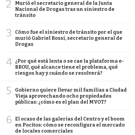
2
Murió el secretario general de la Junta
Nacional de Drogas tras un siniestro de
tránsito
3
Cómo fue el siniestro de tránsito por el que
murió Gabriel Rossi, secretario general de
Drogas
4
¿Por qué está lenta o se cae la plataforma e-
BROU, qué alcance tiene el problema, qué
riesgos hay y cuándo se resolverá?
5
Gobierno quiere llevar mil familias a Ciudad
Vieja aprovechando ocho propiedades
públicas: ¿cómo es el plan del MVOT?
6
El ocaso de las galerías del Centro y el boom
en Pocitos: cómo se reconfigura el mercado
de locales comerciales