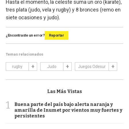
Hasta el momento, la celeste suma un oro (karate),
tres plata (judo, vela y rugby) y 8 bronces (remo en
siete ocasiones y judo).
¿Encontraste un error?
Reportar
Temas relacionados
rugby
Judo
Juegos Odesur
Las Más Vistas
1
Buena parte del país bajo alerta naranja y
amarilla de Inumet por vientos muy fuertes y
persistentes