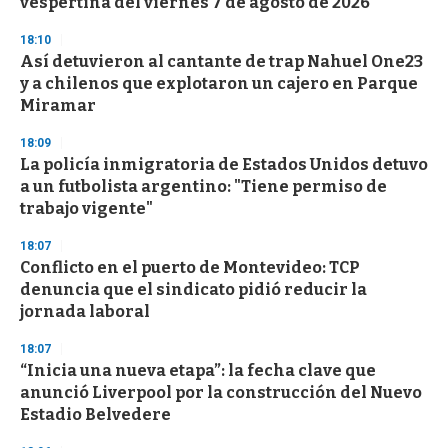
vespertina del viernes 7 de agosto de 2026
18:10
Así detuvieron al cantante de trap Nahuel One23
y a chilenos que explotaron un cajero en Parque
Miramar
18:09
La policía inmigratoria de Estados Unidos detuvo
a un futbolista argentino: "Tiene permiso de
trabajo vigente"
18:07
Conflicto en el puerto de Montevideo: TCP
denuncia que el sindicato pidió reducir la
jornada laboral
18:07
“Inicia una nueva etapa”: la fecha clave que
anunció Liverpool por la construcción del Nuevo
Estadio Belvedere