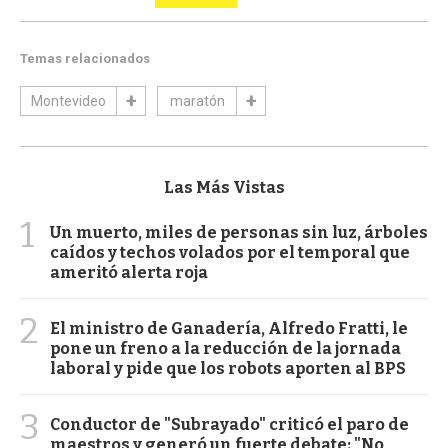
Temas relacionados
Montevideo
maratón
Las Más Vistas
1
Un muerto, miles de personas sin luz, árboles
caídos y techos volados por el temporal que
ameritó alerta roja
2
El ministro de Ganadería, Alfredo Fratti, le
pone un freno a la reducción de la jornada
laboral y pide que los robots aporten al BPS
3
Conductor de "Subrayado" criticó el paro de
maestros y generó un fuerte debate: "No