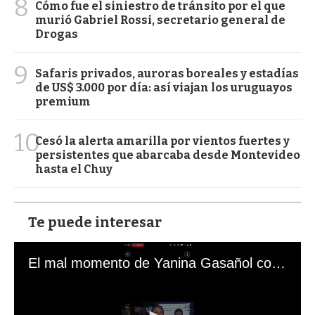
8
Cómo fue el siniestro de tránsito por el que
murió Gabriel Rossi, secretario general de
Drogas
9
Safaris privados, auroras boreales y estadías
de US$ 3.000 por día: así viajan los uruguayos
premium
10
Cesó la alerta amarilla por vientos fuertes y
persistentes que abarcaba desde Montevideo
hasta el Chuy
Te puede interesar
El mal momento de Yanina Gasañol con un hincha argentino en "Subrayado"