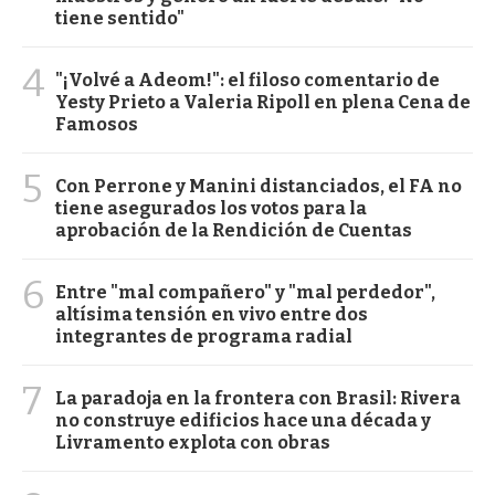
tiene sentido"
4
"¡Volvé a Adeom!": el filoso comentario de
Yesty Prieto a Valeria Ripoll en plena Cena de
Famosos
5
Con Perrone y Manini distanciados, el FA no
tiene asegurados los votos para la
aprobación de la Rendición de Cuentas
6
Entre "mal compañero" y "mal perdedor",
altísima tensión en vivo entre dos
integrantes de programa radial
7
La paradoja en la frontera con Brasil: Rivera
no construye edificios hace una década y
Livramento explota con obras