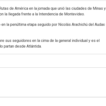
Rutas de América en la jornada que unió las ciudades de Minas y
n la llegada frente a la Intendencia de Montevideo.
en la penúltima etapa seguido por Nicolás Arachichú del Audax
e sus seguidores en la cima de la general individual y es el
o partan desde Atlántida.