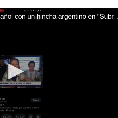
El mal momento de Yanina Gasañol con un hin