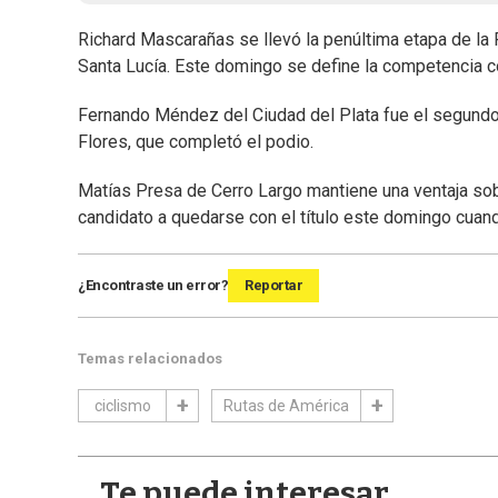
Richard Mascarañas se llevó la penúltima etapa de la 
Santa Lucía. Este domingo se define la competencia co
Fernando Méndez del Ciudad del Plata fue el segundo 
Flores, que completó el podio.
Matías Presa de Cerro Largo mantiene una ventaja sobr
candidato a quedarse con el título este domingo cuand
¿Encontraste un error?
Reportar
Temas relacionados
ciclismo
Rutas de América
Te puede interesar