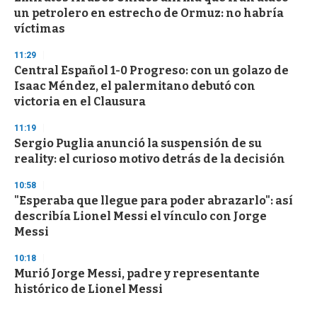
un petrolero en estrecho de Ormuz: no habría
víctimas
11:29
Central Español 1-0 Progreso: con un golazo de
Isaac Méndez, el palermitano debutó con
victoria en el Clausura
11:19
Sergio Puglia anunció la suspensión de su
reality: el curioso motivo detrás de la decisión
10:58
"Esperaba que llegue para poder abrazarlo": así
describía Lionel Messi el vínculo con Jorge
Messi
10:18
Murió Jorge Messi, padre y representante
histórico de Lionel Messi