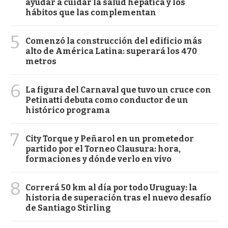
ayudar a cuidar la salud hepática y los
hábitos que las complementan
5
Comenzó la construcción del edificio más
alto de América Latina: superará los 470
metros
6
La figura del Carnaval que tuvo un cruce con
Petinatti debuta como conductor de un
histórico programa
7
City Torque y Peñarol en un prometedor
partido por el Torneo Clausura: hora,
formaciones y dónde verlo en vivo
8
Correrá 50 km al día por todo Uruguay: la
historia de superación tras el nuevo desafío
de Santiago Stirling