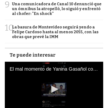
9
Una comunicadora de Canal 10 denunció que
un ómnibus la atropelló, lo siguió y enfrentó
al chofer: "En shock"
10
La basura de Montevideo seguirá yendo a
Felipe Cardoso hasta al menos 2055, con las
obras que prevé la IMM
Te puede interesar
El mal momento de Yanina Gasañol con un hincha argentino en "Subrayado"