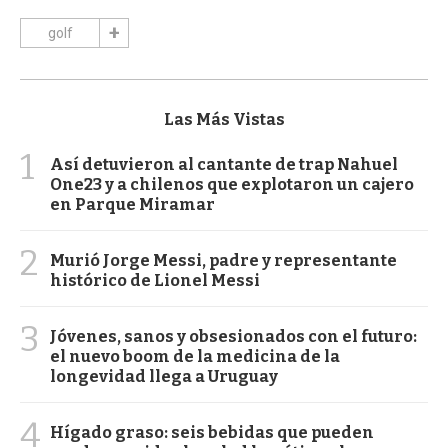
golf
Las Más Vistas
1
Así detuvieron al cantante de trap Nahuel
One23 y a chilenos que explotaron un cajero
en Parque Miramar
2
Murió Jorge Messi, padre y representante
histórico de Lionel Messi
3
Jóvenes, sanos y obsesionados con el futuro:
el nuevo boom de la medicina de la
longevidad llega a Uruguay
4
Hígado graso: seis bebidas que pueden