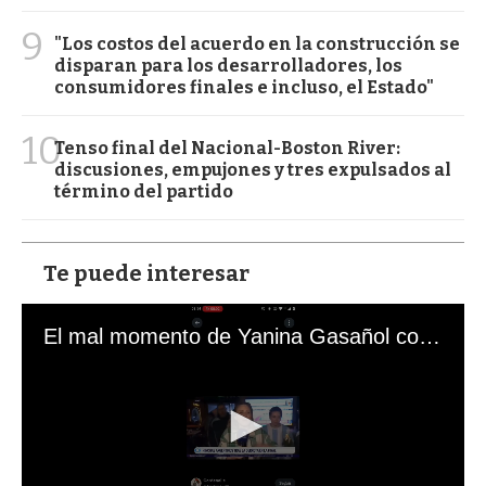
9
"Los costos del acuerdo en la construcción se
disparan para los desarrolladores, los
consumidores finales e incluso, el Estado"
10
Tenso final del Nacional-Boston River:
discusiones, empujones y tres expulsados al
término del partido
Te puede interesar
El mal momento de Yanina Gasañol con un hincha argentino en "Subrayado"