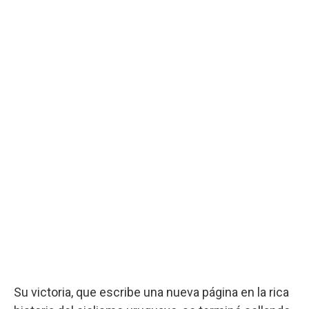
Su victoria, que escribe una nueva página en la rica