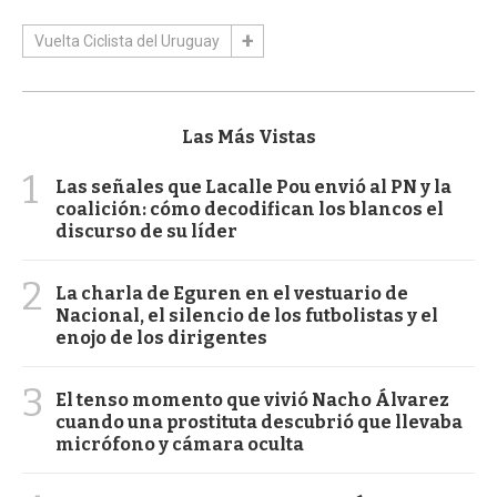
Vuelta Ciclista del Uruguay
Las Más Vistas
1
Las señales que Lacalle Pou envió al PN y la
coalición: cómo decodifican los blancos el
discurso de su líder
2
La charla de Eguren en el vestuario de
Nacional, el silencio de los futbolistas y el
enojo de los dirigentes
3
El tenso momento que vivió Nacho Álvarez
cuando una prostituta descubrió que llevaba
micrófono y cámara oculta