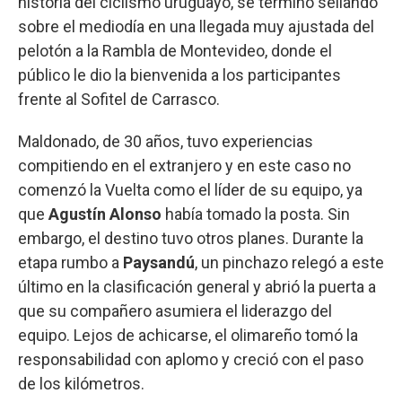
historia del ciclismo uruguayo, se terminó sellando
sobre el mediodía en una llegada muy ajustada del
pelotón a la Rambla de Montevideo, donde el
público le dio la bienvenida a los participantes
frente al Sofitel de Carrasco.
Maldonado, de 30 años, tuvo experiencias
compitiendo en el extranjero y en este caso no
comenzó la Vuelta como el líder de su equipo, ya
que
Agustín Alonso
había tomado la posta. Sin
embargo, el destino tuvo otros planes. Durante la
etapa rumbo a
Paysandú
, un pinchazo relegó a este
último en la clasificación general y abrió la puerta a
que su compañero asumiera el liderazgo del
equipo. Lejos de achicarse, el olimareño tomó la
responsabilidad con aplomo y creció con el paso
de los kilómetros.