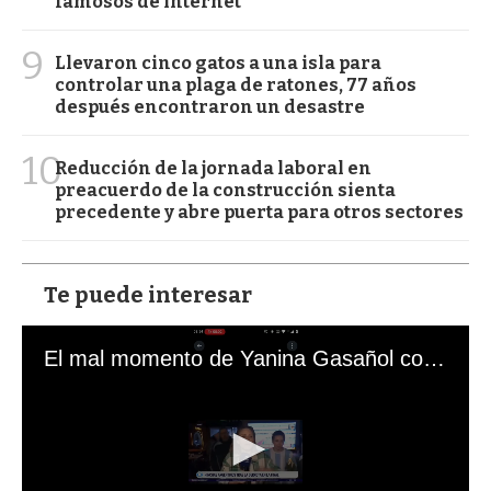
famosos de internet
9
Llevaron cinco gatos a una isla para
controlar una plaga de ratones, 77 años
después encontraron un desastre
10
Reducción de la jornada laboral en
preacuerdo de la construcción sienta
precedente y abre puerta para otros sectores
Te puede interesar
El mal momento de Yanina Gasañol con un hincha argentino en "Subrayado"