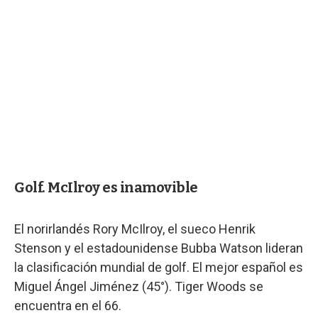
Golf. McIlroy es inamovible
El norirlandés Rory McIlroy, el sueco Henrik
Stenson y el estadounidense Bubba Watson lideran
la clasificación mundial de golf. El mejor español es
Miguel Ángel Jiménez (45°). Tiger Woods se
encuentra en el 66.