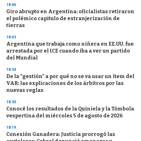
18:46
Giro abrupto en Argentina: oficialistas retiraron
el polémico capítulo de extranjerización de
tierras
18:43
Argentina que trabaja como niñera en EE.UU. fue
arrestada por el ICE cuando iba a ver un partido
del Mundial
18:34
De la “gestión” a por qué no se va usar un ítem del
VAR: las explicaciones de los árbitros por las
nuevas reglas
18:30
Conocé los resultados de la Quiniela y la Tómbola
vespertina del miércoles 5 de agosto de 2026
18:19
Conexión Ganadera: Justicia prorrogó las