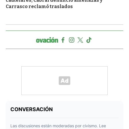
cautelares; Cabral denunció amenazas y
Carrasco reclamó traslados