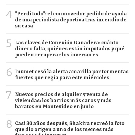
4
"Perdí todo": el conmovedor pedido de ayuda
de una periodista deportiva tras incendio de
su casa
5
Las claves de Conexión Ganadera: cuánto
dinero falta, quiénes están imputados y qué
pueden recuperar los inversores
6
Inumet cesó la alerta amarilla por tormentas
fuertes que regía para este miércoles
7
Nuevos precios de alquiler y venta de
viviendas: los barrios más caros y más
baratos en Montevideo en junio
8
Casi 30 años después, Shakira recreó la foto
que dio origen a uno de los memes más