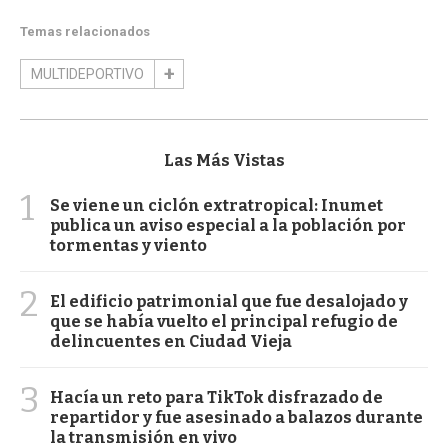
Temas relacionados
MULTIDEPORTIVO
Las Más Vistas
1
Se viene un ciclón extratropical: Inumet
publica un aviso especial a la población por
tormentas y viento
2
El edificio patrimonial que fue desalojado y
que se había vuelto el principal refugio de
delincuentes en Ciudad Vieja
3
Hacía un reto para TikTok disfrazado de
repartidor y fue asesinado a balazos durante
la transmisión en vivo