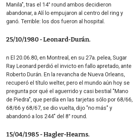
Manila", tras el 14° round ambos decidieron
abandonar, a Alí lo empujaron al centro del ring y
ganó. Terrible: los dos fueron al hospital.
25/10/1980 - Leonard-Durán.
n El 20.06.80, en Montreal, en su 27a. pelea, Sugar
Ray Leonard perdió el invicto en fallo apretado, ante
Roberto Durán. En la revancha de Nueva Orleans,
recuperó el título welter, pero el mundo aún hoy se
pregunta por qué el aguerrido y casi bestial "Mano
de Piedra", que perdía en las tarjetas sólo por 68/66,
68/66 y 68/67, se dio vuelta, dijo "no más" y
abandonó a los 244" del 8° round.
15/04/1985 - Hagler-Hearns.