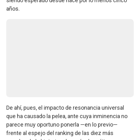
siendo esperado desde hace por lo menos cinco
años.
De ahí, pues, el impacto de resonancia universal
que ha causado la pelea, ante cuya inminencia no
parece muy oportuno ponerla —en lo previo—
frente al espejo del ranking de las diez más