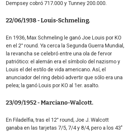
Dempsey cobró 717.000 y Tunney 200.000.
22/06/1938 - Louis-Schmeling.
En 1936, Max Schmeling le ganó Joe Louis por KO
en el 2° round. Ya cerca la Segunda Guerra Mundial,
la revancha se celebró entre una ola de fervor
patriótico: el alemán era el símbolo del nazismo y
Louis el del estilo de vida americano. Así, el
anunciador del ring debió advertir que sólo era una
pelea; la ganó Louis por KO al 1er. asalto.
23/09/1952 - Marciano-Walcott.
En Filadelfia, tras el 12° round, Joe J. Walcott
ganaba en las tarjetas 7/5, 7/4 y 8/4, pero a los 43"