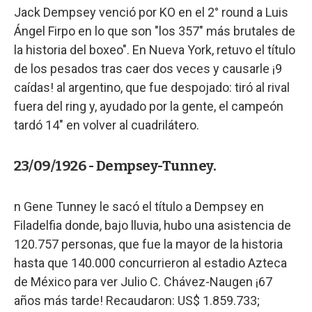
Jack Dempsey venció por KO en el 2° round a Luis
Ángel Firpo en lo que son "los 357" más brutales de
la historia del boxeo". En Nueva York, retuvo el título
de los pesados tras caer dos veces y causarle ¡9
caídas! al argentino, que fue despojado: tiró al rival
fuera del ring y, ayudado por la gente, el campeón
tardó 14" en volver al cuadrilátero.
23/09/1926 - Dempsey-Tunney.
n Gene Tunney le sacó el título a Dempsey en
Filadelfia donde, bajo lluvia, hubo una asistencia de
120.757 personas, que fue la mayor de la historia
hasta que 140.000 concurrieron al estadio Azteca
de México para ver Julio C. Chávez-Naugen ¡67
años más tarde! Recaudaron: US$ 1.859.733;