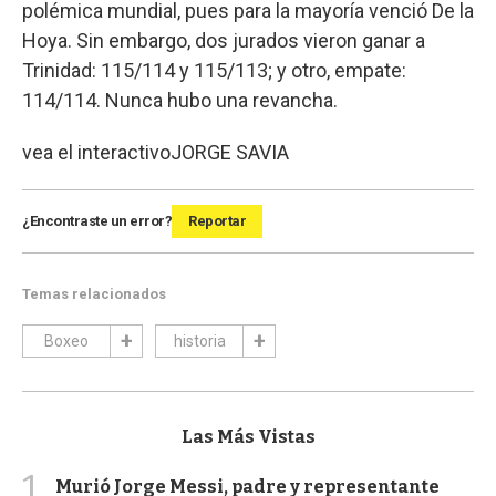
polémica mundial, pues para la mayoría venció De la
Hoya. Sin embargo, dos jurados vieron ganar a
Trinidad: 115/114 y 115/113; y otro, empate:
114/114. Nunca hubo una revancha.
vea el interactivo
JORGE SAVIA
¿Encontraste un error?
Reportar
Temas relacionados
Boxeo
historia
Las Más Vistas
1
Murió Jorge Messi, padre y representante