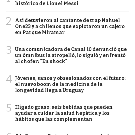
histórico de Lionel Messi
2
Así detuvieron al cantante de trap Nahuel
One23 y a chilenos que explotaron un cajero
en Parque Miramar
3
Una comunicadora de Canal 10 denunció que
un ómnibus la atropelló, lo siguió y enfrentó
al chofer: "En shock"
4
Jóvenes, sanos y obsesionados con el futuro:
el nuevo boom de la medicina de la
longevidad llega a Uruguay
5
Hígado graso: seis bebidas que pueden
ayudar a cuidar la salud hepática y los
hábitos que las complementan