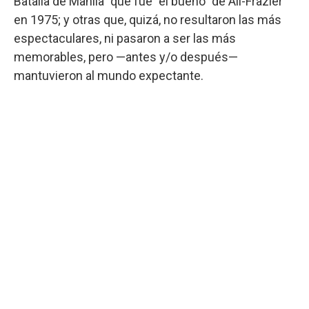
Batalla de Manila" que fue "el bueno" de Alí-Frazier
en 1975; y otras que, quizá, no resultaron las más
espectaculares, ni pasaron a ser las más
memorables, pero —antes y/o después—
mantuvieron al mundo expectante.