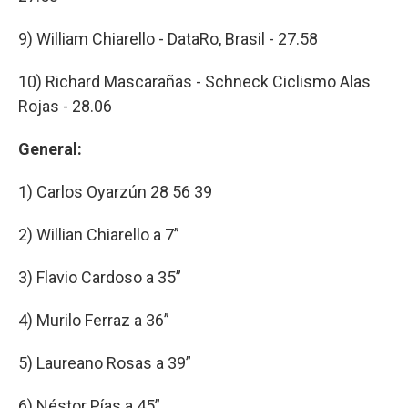
9) William Chiarello - DataRo, Brasil - 27.58
10) Richard Mascarañas - Schneck Ciclismo Alas
Rojas - 28.06
General:
1) Carlos Oyarzún 28 56 39
2) Willian Chiarello a 7”
3) Flavio Cardoso a 35”
4) Murilo Ferraz a 36”
5) Laureano Rosas a 39”
6) Néstor Pías a 45”