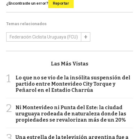
¿Encontraste un error?
Reportar
Temas relacionados
Federación Ciclista Uruguaya (FCU)
Las Más Vistas
1
Lo que no se vio de la insólita suspensión del
partido entre Montevideo City Torque y
Peñarol en el Estadio Charrúa
2
Ni Montevideo ni Punta del Este: la ciudad
uruguaya rodeada de naturaleza donde las
propiedades se revalorizan más de un 20%
3
Una estrella de la televisión argentina fue a