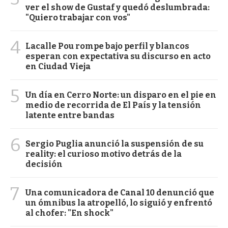
ver el show de Gustaf y quedó deslumbrada:
"Quiero trabajar con vos"
4
Lacalle Pou rompe bajo perfil y blancos
esperan con expectativa su discurso en acto
en Ciudad Vieja
5
Un día en Cerro Norte: un disparo en el pie en
medio de recorrida de El País y la tensión
latente entre bandas
6
Sergio Puglia anunció la suspensión de su
reality: el curioso motivo detrás de la
decisión
7
Una comunicadora de Canal 10 denunció que
un ómnibus la atropelló, lo siguió y enfrentó
al chofer: "En shock"