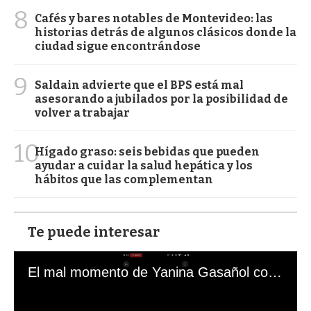
8
Cafés y bares notables de Montevideo: las
historias detrás de algunos clásicos donde la
ciudad sigue encontrándose
9
Saldain advierte que el BPS está mal
asesorando a jubilados por la posibilidad de
volver a trabajar
10
Hígado graso: seis bebidas que pueden
ayudar a cuidar la salud hepática y los
hábitos que las complementan
Te puede interesar
El mal momento de Yanina Gasañol con un hincha argentino en "Subrayado"