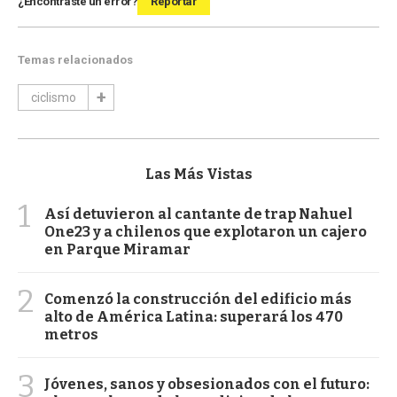
¿Encontraste un error?
Reportar
Temas relacionados
ciclismo
Las Más Vistas
1
Así detuvieron al cantante de trap Nahuel
One23 y a chilenos que explotaron un cajero
en Parque Miramar
2
Comenzó la construcción del edificio más
alto de América Latina: superará los 470
metros
3
Jóvenes, sanos y obsesionados con el futuro: