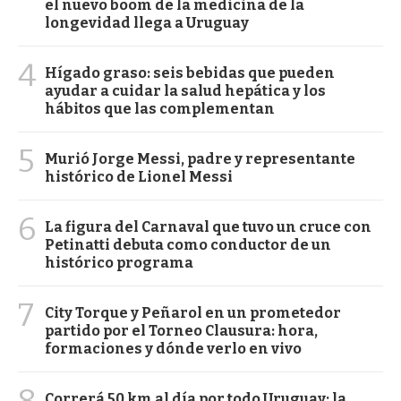
el nuevo boom de la medicina de la
longevidad llega a Uruguay
4
Hígado graso: seis bebidas que pueden
ayudar a cuidar la salud hepática y los
hábitos que las complementan
5
Murió Jorge Messi, padre y representante
histórico de Lionel Messi
6
La figura del Carnaval que tuvo un cruce con
Petinatti debuta como conductor de un
histórico programa
7
City Torque y Peñarol en un prometedor
partido por el Torneo Clausura: hora,
formaciones y dónde verlo en vivo
Correrá 50 km al día por todo Uruguay: la