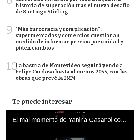
8
historia de superación tras el nuevo desafío
de Santiago Stirling
9
"Más burocracia y complicación":
supermercados y comercios cuestionan
medida de informar precios por unidad y
piden cambios
10
La basura de Montevideo seguirá yendo a
Felipe Cardoso hasta al menos 2055, con las
obras que prevé la IMM
Te puede interesar
El mal momento de Yanina Gasañol con un hincha argentino en "Subrayado"