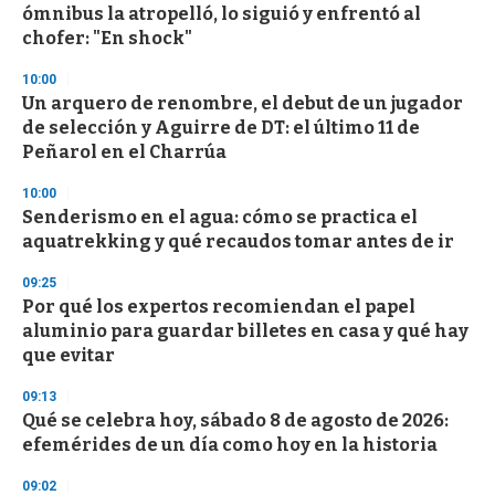
ómnibus la atropelló, lo siguió y enfrentó al
chofer: "En shock"
10:00
Un arquero de renombre, el debut de un jugador
de selección y Aguirre de DT: el último 11 de
Peñarol en el Charrúa
10:00
Senderismo en el agua: cómo se practica el
aquatrekking y qué recaudos tomar antes de ir
09:25
Por qué los expertos recomiendan el papel
aluminio para guardar billetes en casa y qué hay
que evitar
09:13
Qué se celebra hoy, sábado 8 de agosto de 2026:
efemérides de un día como hoy en la historia
09:02