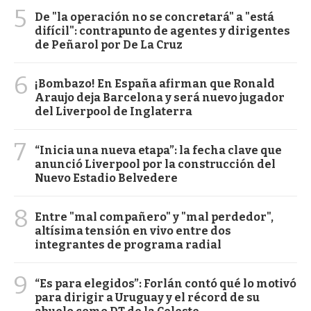
5
De "la operación no se concretará" a "está
difícil": contrapunto de agentes y dirigentes
de Peñarol por De La Cruz
6
¡Bombazo! En España afirman que Ronald
Araujo deja Barcelona y será nuevo jugador
del Liverpool de Inglaterra
7
“Inicia una nueva etapa”: la fecha clave que
anunció Liverpool por la construcción del
Nuevo Estadio Belvedere
8
Entre "mal compañero" y "mal perdedor",
altísima tensión en vivo entre dos
integrantes de programa radial
9
“Es para elegidos”: Forlán contó qué lo motivó
para dirigir a Uruguay y el récord de su