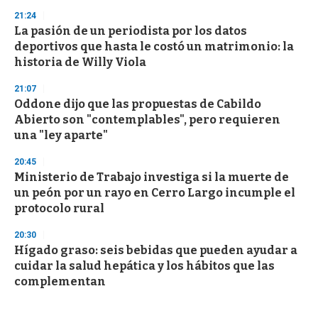
21:24
La pasión de un periodista por los datos
deportivos que hasta le costó un matrimonio: la
historia de Willy Viola
21:07
Oddone dijo que las propuestas de Cabildo
Abierto son "contemplables", pero requieren
una "ley aparte"
20:45
Ministerio de Trabajo investiga si la muerte de
un peón por un rayo en Cerro Largo incumple el
protocolo rural
20:30
Hígado graso: seis bebidas que pueden ayudar a
cuidar la salud hepática y los hábitos que las
complementan