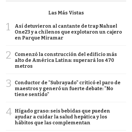
Las Más Vistas
1
Así detuvieron al cantante de trap Nahuel
One23 y a chilenos que explotaron un cajero
en Parque Miramar
2
Comenzó la construcción del edificio más
alto de América Latina: superará los 470
metros
3
Conductor de "Subrayado" criticó el paro de
maestros y generó un fuerte debate: "No
tiene sentido"
4
Hígado graso: seis bebidas que pueden
ayudar a cuidar la salud hepática y los
hábitos que las complementan