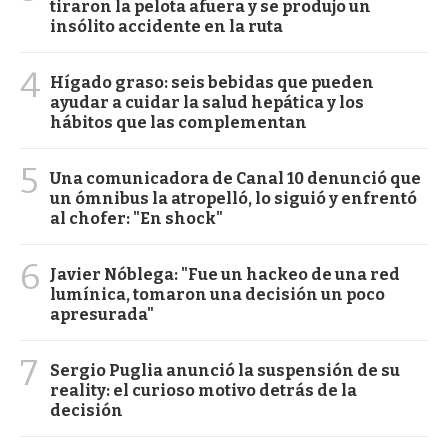
tiraron la pelota afuera y se produjo un
insólito accidente en la ruta
4
Hígado graso: seis bebidas que pueden
ayudar a cuidar la salud hepática y los
hábitos que las complementan
5
Una comunicadora de Canal 10 denunció que
un ómnibus la atropelló, lo siguió y enfrentó
al chofer: "En shock"
6
Javier Nóblega: "Fue un hackeo de una red
lumínica, tomaron una decisión un poco
apresurada"
7
Sergio Puglia anunció la suspensión de su
reality: el curioso motivo detrás de la
decisión