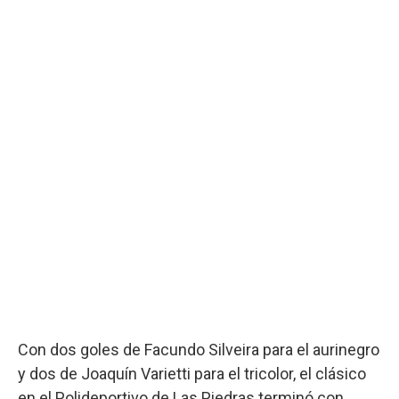
Con dos goles de Facundo Silveira para el aurinegro
y dos de Joaquín Varietti para el tricolor, el clásico
en el Polideportivo de Las Piedras terminó con