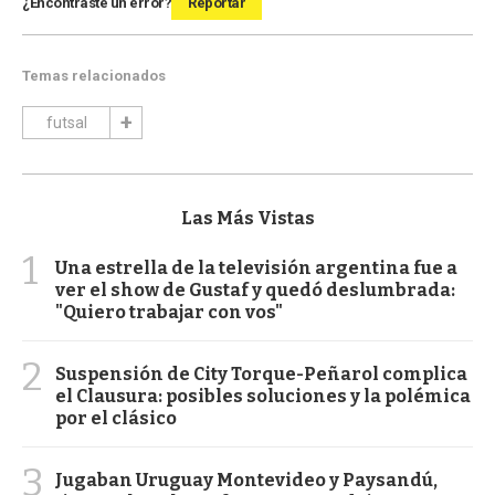
¿Encontraste un error?
Reportar
Temas relacionados
futsal
Las Más Vistas
1
Una estrella de la televisión argentina fue a
ver el show de Gustaf y quedó deslumbrada:
"Quiero trabajar con vos"
2
Suspensión de City Torque-Peñarol complica
el Clausura: posibles soluciones y la polémica
por el clásico
3
Jugaban Uruguay Montevideo y Paysandú,