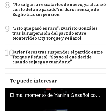
8
"No salgan a rescatarlos de nuevo, ya alcanzó
con lo del año pasado": el duro mensaje de
Ruglio tras suspensión
9
“Esto que pasó es raro”: Evaristo González
tras la suspensión del partido entre
Montevideo City Torque y Peñarol
10
Javier Feres tras suspender el partido entre
Torque y Peñarol: “Soy yo el que decide
cuando se juega y cuando no”
Te puede interesar
El mal momento de Yanina Gasañol con un hincha argentino en "Subrayado"