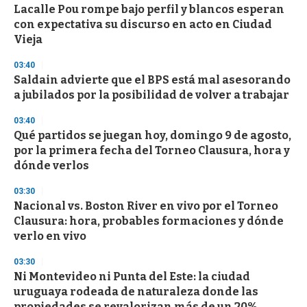
Lacalle Pou rompe bajo perfil y blancos esperan
con expectativa su discurso en acto en Ciudad
Vieja
03:40
Saldain advierte que el BPS está mal asesorando
a jubilados por la posibilidad de volver a trabajar
03:40
Qué partidos se juegan hoy, domingo 9 de agosto,
por la primera fecha del Torneo Clausura, hora y
dónde verlos
03:30
Nacional vs. Boston River en vivo por el Torneo
Clausura: hora, probables formaciones y dónde
verlo en vivo
03:30
Ni Montevideo ni Punta del Este: la ciudad
uruguaya rodeada de naturaleza donde las
propiedades se revalorizan más de un 20%