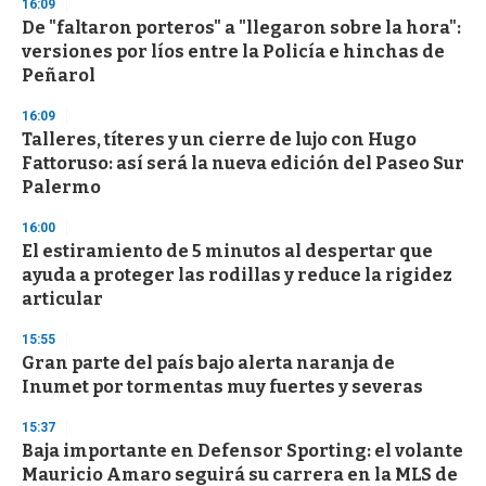
16:09
De "faltaron porteros" a "llegaron sobre la hora":
versiones por líos entre la Policía e hinchas de
Peñarol
16:09
Talleres, títeres y un cierre de lujo con Hugo
Fattoruso: así será la nueva edición del Paseo Sur
Palermo
16:00
El estiramiento de 5 minutos al despertar que
ayuda a proteger las rodillas y reduce la rigidez
articular
15:55
Gran parte del país bajo alerta naranja de
Inumet por tormentas muy fuertes y severas
15:37
Baja importante en Defensor Sporting: el volante
Mauricio Amaro seguirá su carrera en la MLS de