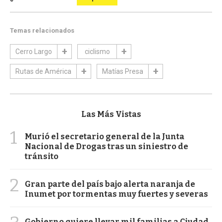
Temas relacionados
Cerro Largo
ciclismo
Rutas de América
Matías Presa
Las Más Vistas
1
Murió el secretario general de la Junta
Nacional de Drogas tras un siniestro de
tránsito
2
Gran parte del país bajo alerta naranja de
Inumet por tormentas muy fuertes y severas
Gobierno quiere llevar mil familias a Ciudad