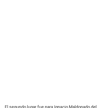
El segundo lugar fue para Ignacio Maldonado del