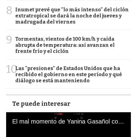
8
Inumet prevé que "lo más intenso" del ciclón
extratropical se dará la noche del jueves y
madrugada del viernes
9
Tormentas, vientos de 100 km/h y caída
abrupta de temperatura: así avanzan el
frente frío y el ciclón
10
Las "presiones" de Estados Unidos que ha
recibido el gobierno en este período y qué
diálogo se está manteniendo
Te puede interesar
El mal momento de Yanina Gasañol con un hincha argentino en "Subrayado"