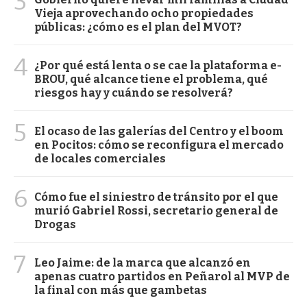
3
Vieja aprovechando ocho propiedades
públicas: ¿cómo es el plan del MVOT?
4
¿Por qué está lenta o se cae la plataforma e-
BROU, qué alcance tiene el problema, qué
riesgos hay y cuándo se resolverá?
5
El ocaso de las galerías del Centro y el boom
en Pocitos: cómo se reconfigura el mercado
de locales comerciales
6
Cómo fue el siniestro de tránsito por el que
murió Gabriel Rossi, secretario general de
Drogas
7
Leo Jaime: de la marca que alcanzó en
apenas cuatro partidos en Peñarol al MVP de
la final con más que gambetas