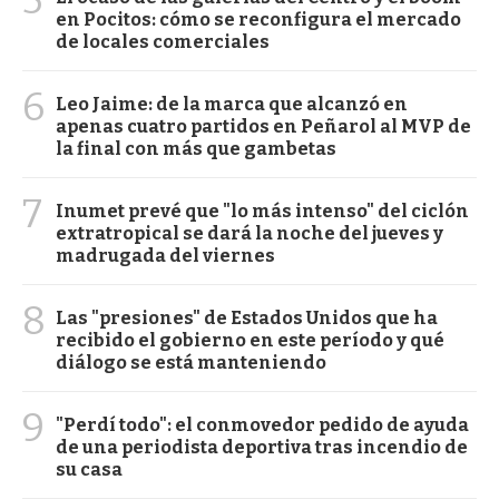
en Pocitos: cómo se reconfigura el mercado
de locales comerciales
6
Leo Jaime: de la marca que alcanzó en
apenas cuatro partidos en Peñarol al MVP de
la final con más que gambetas
7
Inumet prevé que "lo más intenso" del ciclón
extratropical se dará la noche del jueves y
madrugada del viernes
8
Las "presiones" de Estados Unidos que ha
recibido el gobierno en este período y qué
diálogo se está manteniendo
9
"Perdí todo": el conmovedor pedido de ayuda
de una periodista deportiva tras incendio de
su casa