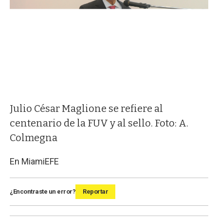
Julio César Maglione se refiere al
centenario de la FUV y al sello. Foto: A.
Colmegna
En Miami
EFE
¿Encontraste un error?
Reportar