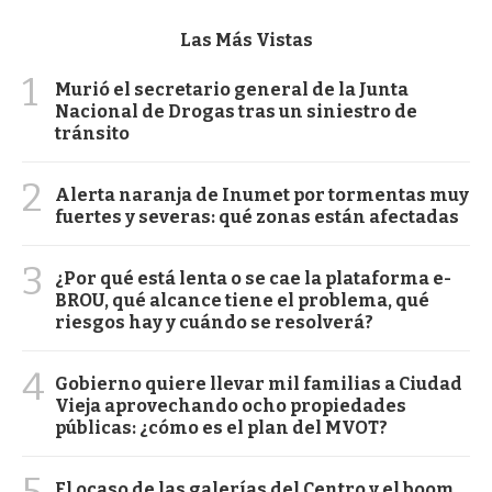
Las Más Vistas
1
Murió el secretario general de la Junta
Nacional de Drogas tras un siniestro de
tránsito
2
Alerta naranja de Inumet por tormentas muy
fuertes y severas: qué zonas están afectadas
3
¿Por qué está lenta o se cae la plataforma e-
BROU, qué alcance tiene el problema, qué
riesgos hay y cuándo se resolverá?
4
Gobierno quiere llevar mil familias a Ciudad
Vieja aprovechando ocho propiedades
públicas: ¿cómo es el plan del MVOT?
5
El ocaso de las galerías del Centro y el boom