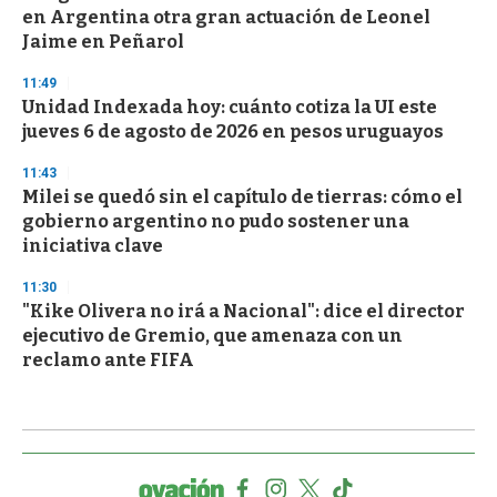
en Argentina otra gran actuación de Leonel
Jaime en Peñarol
11:49
Unidad Indexada hoy: cuánto cotiza la UI este
jueves 6 de agosto de 2026 en pesos uruguayos
11:43
Milei se quedó sin el capítulo de tierras: cómo el
gobierno argentino no pudo sostener una
iniciativa clave
11:30
"Kike Olivera no irá a Nacional": dice el director
ejecutivo de Gremio, que amenaza con un
reclamo ante FIFA