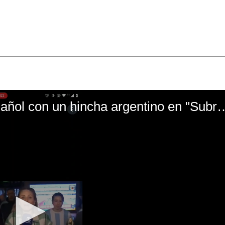
El mal momento de Yanina Gasañol con un hin