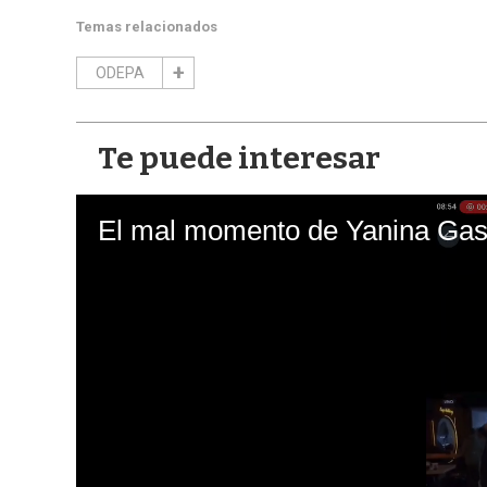
Temas relacionados
ODEPA
Te puede interesar