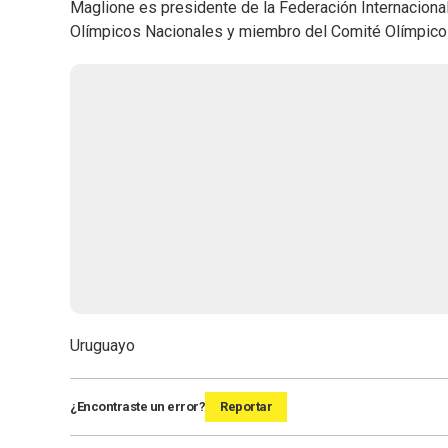
Maglione es presidente de la Federación Internaciona
Olímpicos Nacionales y miembro del Comité Olímpico 
Uruguayo
¿Encontraste un error?
Reportar