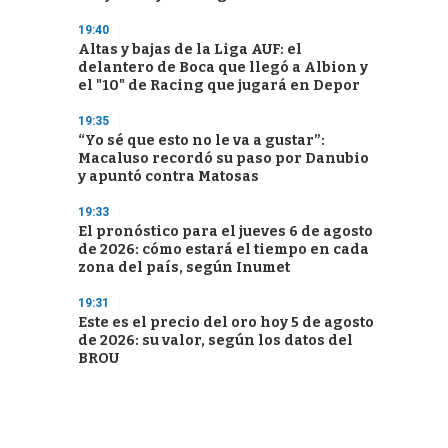
19:40
Altas y bajas de la Liga AUF: el
delantero de Boca que llegó a Albion y
el "10" de Racing que jugará en Depor
19:35
“Yo sé que esto no le va a gustar”:
Macaluso recordó su paso por Danubio
y apuntó contra Matosas
19:33
El pronóstico para el jueves 6 de agosto
de 2026: cómo estará el tiempo en cada
zona del país, según Inumet
19:31
Este es el precio del oro hoy 5 de agosto
de 2026: su valor, según los datos del
BROU