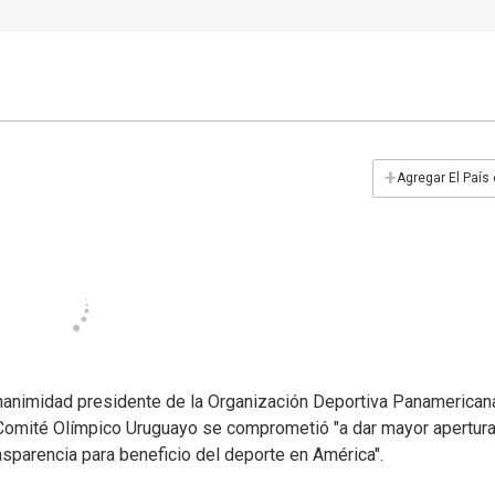
+
Agregar El País
unanimidad presidente de la Organización Deportiva Panamerican
l Comité Olímpico Uruguayo se comprometió "a dar mayor apertura
nsparencia para beneficio del deporte en América".