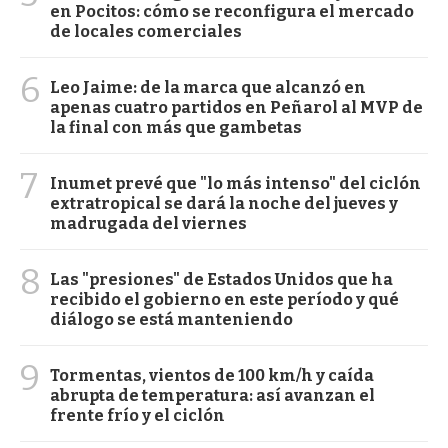
en Pocitos: cómo se reconfigura el mercado
de locales comerciales
6
Leo Jaime: de la marca que alcanzó en
apenas cuatro partidos en Peñarol al MVP de
la final con más que gambetas
7
Inumet prevé que "lo más intenso" del ciclón
extratropical se dará la noche del jueves y
madrugada del viernes
8
Las "presiones" de Estados Unidos que ha
recibido el gobierno en este período y qué
diálogo se está manteniendo
9
Tormentas, vientos de 100 km/h y caída
abrupta de temperatura: así avanzan el
frente frío y el ciclón