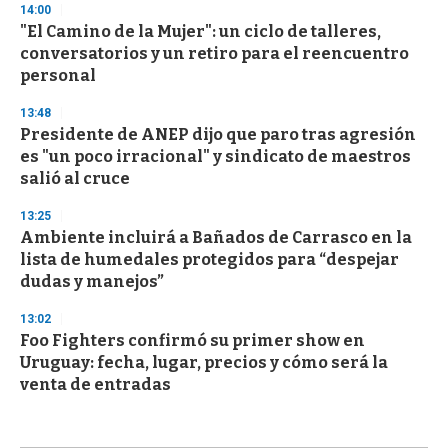
14:00
"El Camino de la Mujer": un ciclo de talleres,
conversatorios y un retiro para el reencuentro
personal
13:48
Presidente de ANEP dijo que paro tras agresión
es "un poco irracional" y sindicato de maestros
salió al cruce
13:25
Ambiente incluirá a Bañados de Carrasco en la
lista de humedales protegidos para “despejar
dudas y manejos”
13:02
Foo Fighters confirmó su primer show en
Uruguay: fecha, lugar, precios y cómo será la
venta de entradas