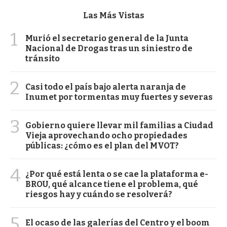
Las Más Vistas
1
Murió el secretario general de la Junta
Nacional de Drogas tras un siniestro de
tránsito
2
Casi todo el país bajo alerta naranja de
Inumet por tormentas muy fuertes y severas
3
Gobierno quiere llevar mil familias a Ciudad
Vieja aprovechando ocho propiedades
públicas: ¿cómo es el plan del MVOT?
4
¿Por qué está lenta o se cae la plataforma e-
BROU, qué alcance tiene el problema, qué
riesgos hay y cuándo se resolverá?
5
El ocaso de las galerías del Centro y el boom