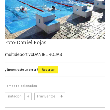
Foto: Daniel Rojas.
multideportivo
DANIEL ROJAS
¿Encontraste un error?
Reportar
Temas relacionados
natacion
Fray Bentos