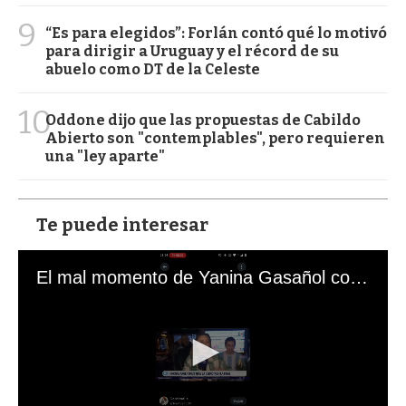
9
“Es para elegidos”: Forlán contó qué lo motivó
para dirigir a Uruguay y el récord de su
abuelo como DT de la Celeste
10
Oddone dijo que las propuestas de Cabildo
Abierto son "contemplables", pero requieren
una "ley aparte"
Te puede interesar
El mal momento de Yanina Gasañol con un hincha argentino en "Subrayado"