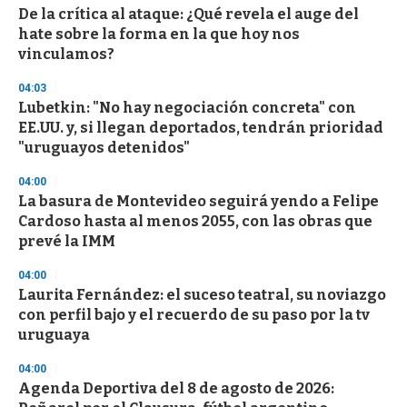
De la crítica al ataque: ¿Qué revela el auge del
hate sobre la forma en la que hoy nos
vinculamos?
04:03
Lubetkin: "No hay negociación concreta" con
EE.UU. y, si llegan deportados, tendrán prioridad
"uruguayos detenidos"
04:00
La basura de Montevideo seguirá yendo a Felipe
Cardoso hasta al menos 2055, con las obras que
prevé la IMM
04:00
Laurita Fernández: el suceso teatral, su noviazgo
con perfil bajo y el recuerdo de su paso por la tv
uruguaya
04:00
Agenda Deportiva del 8 de agosto de 2026: