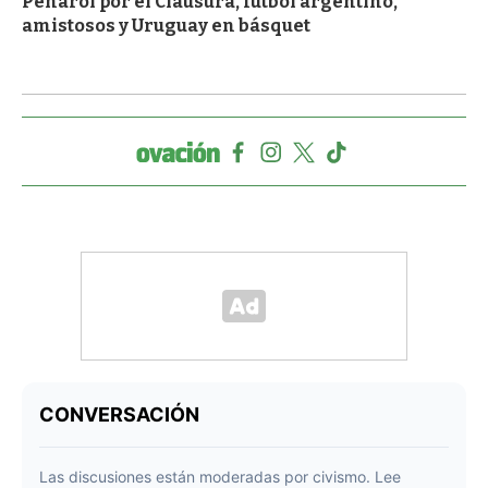
Peñarol por el Clausura, fútbol argentino,
amistosos y Uruguay en básquet