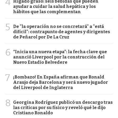
4
Hígado graso: seis bebidas que pueden
ayudar a cuidar la salud hepática y los
hábitos que las complementan
5
De "la operación no se concretará" a "está
difícil": contrapunto de agentes y dirigentes
de Peñarol por De La Cruz
6
“Inicia una nueva etapa”: la fecha clave que
anunció Liverpool por la construcción del
Nuevo Estadio Belvedere
7
¡Bombazo! En España afirman que Ronald
Araujo deja Barcelona y será nuevo jugador
del Liverpool de Inglaterra
8
Georgina Rodríguez publicó un descargo tras
las críticas por su físico y reveló qué le dijo
Cristiano Ronaldo