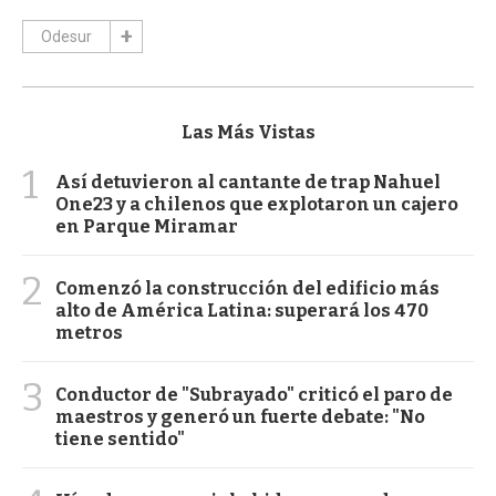
Odesur
Las Más Vistas
1
Así detuvieron al cantante de trap Nahuel
One23 y a chilenos que explotaron un cajero
en Parque Miramar
2
Comenzó la construcción del edificio más
alto de América Latina: superará los 470
metros
3
Conductor de "Subrayado" criticó el paro de
maestros y generó un fuerte debate: "No
tiene sentido"