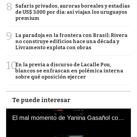
8
Safaris privados, auroras boreales y estadías
de US$ 3.000 por día: así viajan los uruguayos
premium
9
La paradoja en la frontera con Brasil: Rivera
no construye edificios hace una década y
Livramento explota con obras
10
En la previa a discurso de Lacalle Pou,
blancos se enfrascan en polémica interna
sobre qué oposición ejercer
Te puede interesar
El mal momento de Yanina Gasañol con un hincha argentino en "Subrayado"