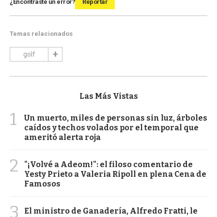
¿Encontraste un error?
Reportar
Temas relacionados
golf
Las Más Vistas
1
Un muerto, miles de personas sin luz, árboles
caídos y techos volados por el temporal que
ameritó alerta roja
2
"¡Volvé a Adeom!": el filoso comentario de
Yesty Prieto a Valeria Ripoll en plena Cena de
Famosos
3
El ministro de Ganadería, Alfredo Fratti, le