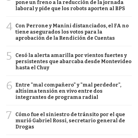
pone un freno a la reducción de la jornada
laboral y pide que los robots aporten al BPS
4
Con Perrone y Manini distanciados, el FA no
tiene asegurados los votos para la
aprobación de la Rendición de Cuentas
5
Cesó la alerta amarilla por vientos fuertes y
persistentes que abarcaba desde Montevideo
hasta el Chuy
6
Entre "mal compañero" y "mal perdedor",
altísima tensión en vivo entre dos
integrantes de programa radial
7
Cómo fue el siniestro de tránsito por el que
murió Gabriel Rossi, secretario general de
Drogas