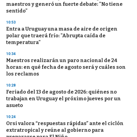
maestros y generó un fuerte debate: "No tiene
sentido"
10:53
Entra a Uruguay una masa de aire de origen
polar que traerá frío: "Abrupta caída de
temperatura"
10:34
Maestros realizarán un paro nacional de 24
horas: en qué fecha de agosto será y cuáles son
los reclamos
10:28
Feriado del 13 de agosto de 2026: quiénes no
trabajan en Uruguay el próximo jueves por un
asueto
10:24
Orsi valora “respuestas rápidas” ante el ciclón
extratropical y reúne al gobierno para
prepararse para El Niño