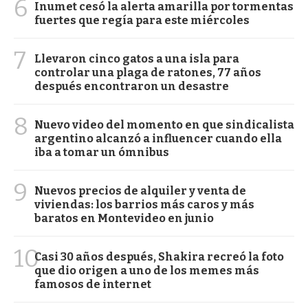
6
Inumet cesó la alerta amarilla por tormentas
fuertes que regía para este miércoles
7
Llevaron cinco gatos a una isla para
controlar una plaga de ratones, 77 años
después encontraron un desastre
8
Nuevo video del momento en que sindicalista
argentino alcanzó a influencer cuando ella
iba a tomar un ómnibus
9
Nuevos precios de alquiler y venta de
viviendas: los barrios más caros y más
baratos en Montevideo en junio
10
Casi 30 años después, Shakira recreó la foto
que dio origen a uno de los memes más
famosos de internet