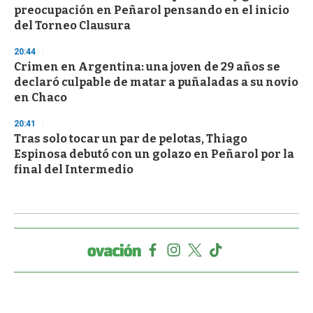
preocupación en Peñarol pensando en el inicio
del Torneo Clausura
20:44
Crimen en Argentina: una joven de 29 años se
declaró culpable de matar a puñaladas a su novio
en Chaco
20:41
Tras solo tocar un par de pelotas, Thiago
Espinosa debutó con un golazo en Peñarol por la
final del Intermedio