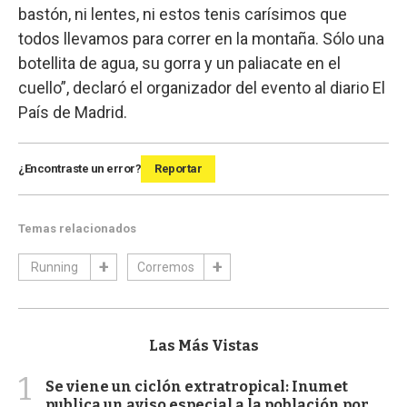
bastón, ni lentes, ni estos tenis carísimos que
todos llevamos para correr en la montaña. Sólo una
botellita de agua, su gorra y un paliacate en el
cuello”, declaró el organizador del evento al diario El
País de Madrid.
¿Encontraste un error?
Reportar
Temas relacionados
Running
Corremos
Las Más Vistas
1
Se viene un ciclón extratropical: Inumet
publica un aviso especial a la población por