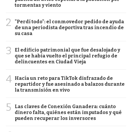
tormentas y viento
2
"Perdí todo": el conmovedor pedido de ayuda
de una periodista deportiva tras incendio de
su casa
3
El edificio patrimonial que fue desalojado y
que se había vuelto el principal refugio de
delincuentes en Ciudad Vieja
4
Hacía un reto para TikTok disfrazado de
repartidor y fue asesinado a balazos durante
la transmisión en vivo
5
Las claves de Conexión Ganadera: cuánto
dinero falta, quiénes están imputados y qué
pueden recuperar los inversores