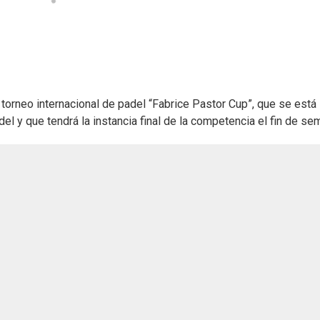
r torneo internacional de padel “Fabrice Pastor Cup”, que se está
el y que tendrá la instancia final de la competencia el fin de se