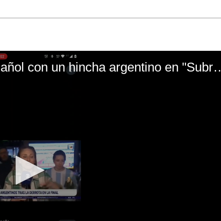
El mal momento de Yanina Gasañol con un hin