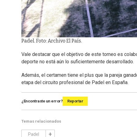
Padel. Foto: Archivo El País.
Vale destacar que el objetivo de este torneo es colab
deporte no está aún lo suficientemente desarrollado.
Además, el certamen tiene el plus que la pareja gana
etapa del circuito profesional de Padel en España.
¿Encontraste un error?
Reportar
Temas relacionados
Padel