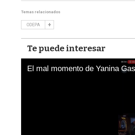
Temas relacionados
ODEPA
Te puede interesar