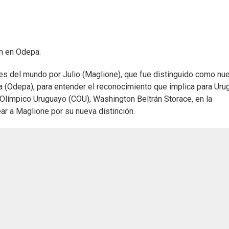
ón en Odepa.
tes del mundo por Julio (Maglione), que fue distinguido como nu
 (Odepa), para entender el reconocimiento que implica para Urug
Olímpico Uruguayo (COU), Washington Beltrán Storace, en la
ar a Maglione por su nueva distinción.