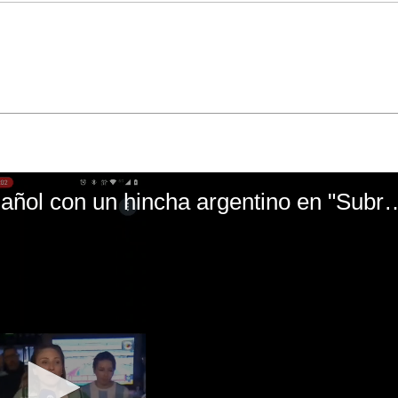
El mal momento de Yanina Gasañol con un hin