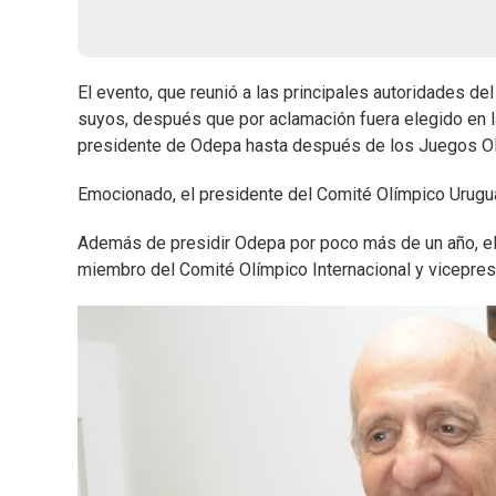
El evento, que reunió a las principales autoridades de
suyos, después que por aclamación fuera elegido en l
presidente de Odepa hasta después de los Juegos O
Emocionado, el presidente del Comité Olímpico Urugua
Además de presidir Odepa por poco más de un año, el 
miembro del Comité Olímpico Internacional y vicepre