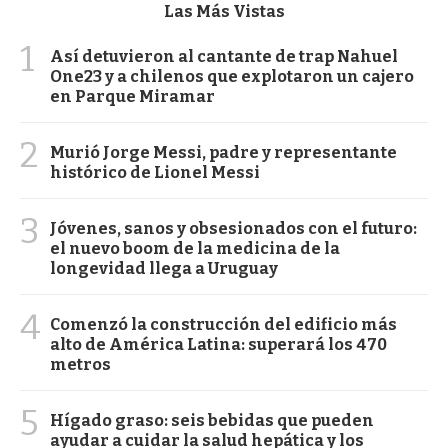
Las Más Vistas
1
Así detuvieron al cantante de trap Nahuel
One23 y a chilenos que explotaron un cajero
en Parque Miramar
2
Murió Jorge Messi, padre y representante
histórico de Lionel Messi
3
Jóvenes, sanos y obsesionados con el futuro:
el nuevo boom de la medicina de la
longevidad llega a Uruguay
4
Comenzó la construcción del edificio más
alto de América Latina: superará los 470
metros
5
Hígado graso: seis bebidas que pueden
ayudar a cuidar la salud hepática y los