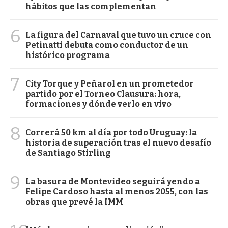
hábitos que las complementan
6
La figura del Carnaval que tuvo un cruce con
Petinatti debuta como conductor de un
histórico programa
7
City Torque y Peñarol en un prometedor
partido por el Torneo Clausura: hora,
formaciones y dónde verlo en vivo
8
Correrá 50 km al día por todo Uruguay: la
historia de superación tras el nuevo desafío
de Santiago Stirling
9
La basura de Montevideo seguirá yendo a
Felipe Cardoso hasta al menos 2055, con las
obras que prevé la IMM