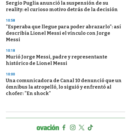
Sergio Puglia anunció la suspensión de su
reality: el curioso motivo detrás de la decisión
10:58
"Esperaba que llegue para poder abrazarlo": así
describía Lionel Messi el vínculo con Jorge
Messi
10:18
Murió Jorge Messi, padre y representante
histórico de Lionel Messi
10:00
Una comunicadora de Canal 10 denunció que un
ómnibus la atropelló, lo siguió y enfrentó al
chofer: "En shock"