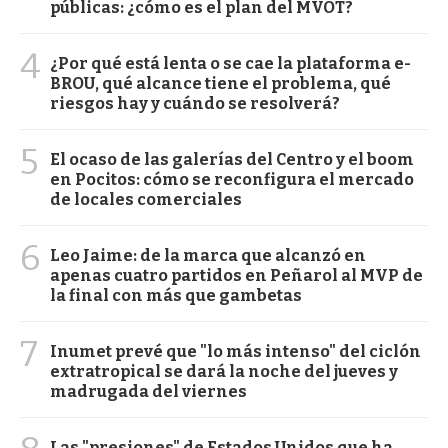
públicas: ¿cómo es el plan del MVOT?
4
¿Por qué está lenta o se cae la plataforma e-
BROU, qué alcance tiene el problema, qué
riesgos hay y cuándo se resolverá?
5
El ocaso de las galerías del Centro y el boom
en Pocitos: cómo se reconfigura el mercado
de locales comerciales
6
Leo Jaime: de la marca que alcanzó en
apenas cuatro partidos en Peñarol al MVP de
la final con más que gambetas
7
Inumet prevé que "lo más intenso" del ciclón
extratropical se dará la noche del jueves y
madrugada del viernes
Las "presiones" de Estados Unidos que ha