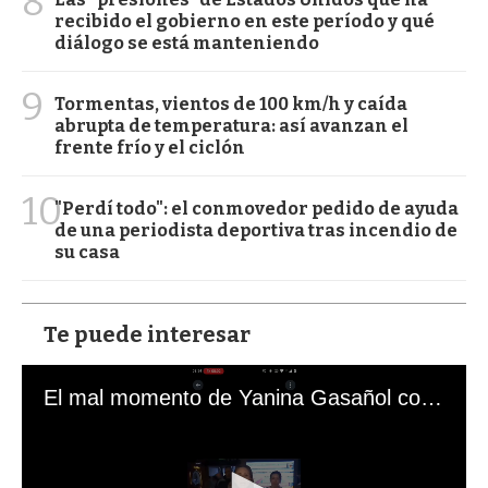
8
recibido el gobierno en este período y qué
diálogo se está manteniendo
9
Tormentas, vientos de 100 km/h y caída
abrupta de temperatura: así avanzan el
frente frío y el ciclón
10
"Perdí todo": el conmovedor pedido de ayuda
de una periodista deportiva tras incendio de
su casa
Te puede interesar
El mal momento de Yanina Gasañol con un hincha argentino en "Subrayado"