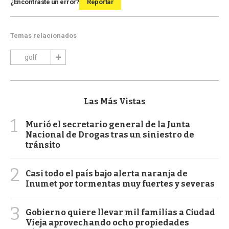
¿Encontraste un error?
Reportar
Temas relacionados
golf
Las Más Vistas
1
Murió el secretario general de la Junta
Nacional de Drogas tras un siniestro de
tránsito
2
Casi todo el país bajo alerta naranja de
Inumet por tormentas muy fuertes y severas
3
Gobierno quiere llevar mil familias a Ciudad
Vieja aprovechando ocho propiedades