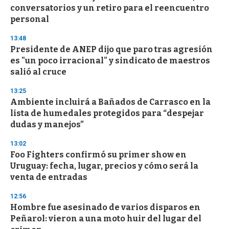
conversatorios y un retiro para el reencuentro
personal
13:48
Presidente de ANEP dijo que paro tras agresión
es "un poco irracional" y sindicato de maestros
salió al cruce
13:25
Ambiente incluirá a Bañados de Carrasco en la
lista de humedales protegidos para “despejar
dudas y manejos”
13:02
Foo Fighters confirmó su primer show en
Uruguay: fecha, lugar, precios y cómo será la
venta de entradas
12:56
Hombre fue asesinado de varios disparos en
Peñarol: vieron a una moto huir del lugar del