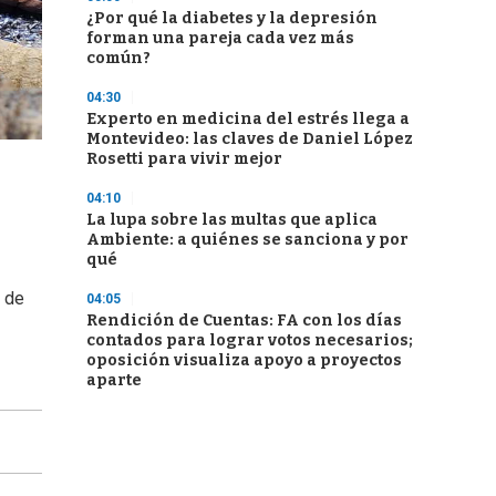
¿Por qué la diabetes y la depresión
forman una pareja cada vez más
común?
04:30
Experto en medicina del estrés llega a
Montevideo: las claves de Daniel López
Rosetti para vivir mejor
04:10
La lupa sobre las multas que aplica
Ambiente: a quiénes se sanciona y por
qué
n de
04:05
Rendición de Cuentas: FA con los días
contados para lograr votos necesarios;
oposición visualiza apoyo a proyectos
aparte