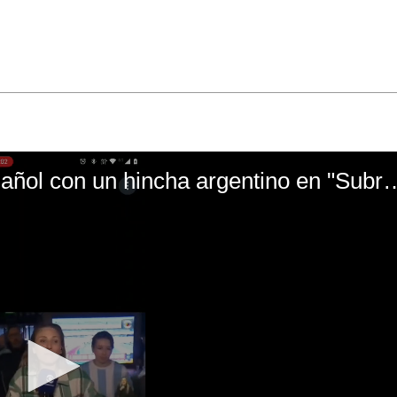
El mal momento de Yanina Gasañol con un hin