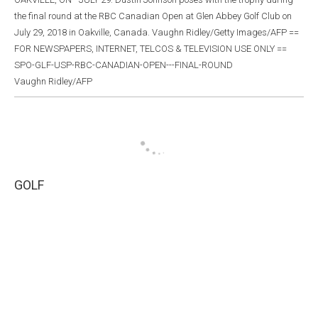
the final round at the RBC Canadian Open at Glen Abbey Golf Club on
July 29, 2018 in Oakville, Canada. Vaughn Ridley/Getty Images/AFP ==
FOR NEWSPAPERS, INTERNET, TELCOS & TELEVISION USE ONLY ==
SPO-GLF-USP-RBC-CANADIAN-OPEN---FINAL-ROUND
Vaughn Ridley/AFP
GOLF