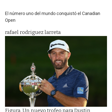
El número uno del mundo conquistó el Canadian
Open
rafael rodriguez larreta
Figura. Un nuevo trofeo para Dustin