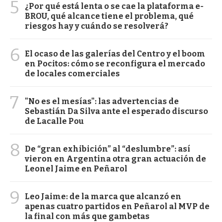
5
¿Por qué está lenta o se cae la plataforma e-
BROU, qué alcance tiene el problema, qué
riesgos hay y cuándo se resolverá?
6
El ocaso de las galerías del Centro y el boom
en Pocitos: cómo se reconfigura el mercado
de locales comerciales
7
"No es el mesías": las advertencias de
Sebastián Da Silva ante el esperado discurso
de Lacalle Pou
8
De “gran exhibición” al “deslumbre”: así
vieron en Argentina otra gran actuación de
Leonel Jaime en Peñarol
9
Leo Jaime: de la marca que alcanzó en
apenas cuatro partidos en Peñarol al MVP de
la final con más que gambetas