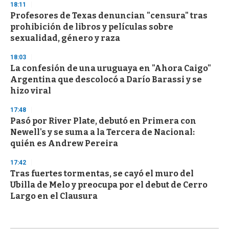
18:11
Profesores de Texas denuncian "censura" tras
prohibición de libros y películas sobre
sexualidad, género y raza
18:03
La confesión de una uruguaya en "Ahora Caigo"
Argentina que descolocó a Darío Barassi y se
hizo viral
17:48
Pasó por River Plate, debutó en Primera con
Newell's y se suma a la Tercera de Nacional:
quién es Andrew Pereira
17:42
Tras fuertes tormentas, se cayó el muro del
Ubilla de Melo y preocupa por el debut de Cerro
Largo en el Clausura