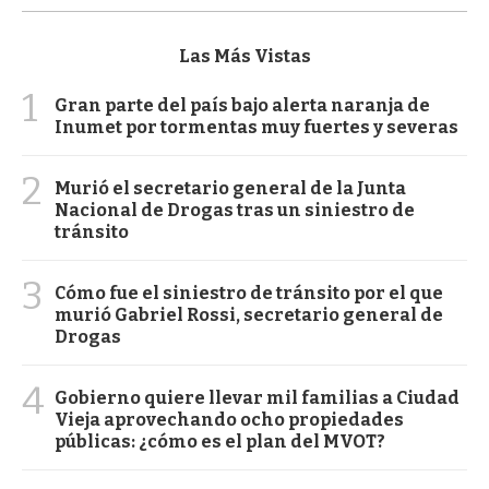
Las Más Vistas
1
Gran parte del país bajo alerta naranja de
Inumet por tormentas muy fuertes y severas
2
Murió el secretario general de la Junta
Nacional de Drogas tras un siniestro de
tránsito
3
Cómo fue el siniestro de tránsito por el que
murió Gabriel Rossi, secretario general de
Drogas
4
Gobierno quiere llevar mil familias a Ciudad
Vieja aprovechando ocho propiedades
públicas: ¿cómo es el plan del MVOT?