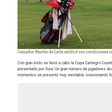
Ganador. Martín de León ratificó sus condiciones 
Con gran éxito se llevó a cabo la Copa Cantegril Count
presentado por Sura. Un gran número de jugadores des
momentos se presentó muy inestable, ocasionando lluv