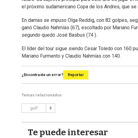
el próximo sudamericano Copa de los Andres, que se r
En damas se impuso Olga Reddig, con 82 golpes, segu
ganó Claudio Nahmías (67), escoltado por Mariano Fur
segundo quedó José Basbus (74 ).
El líder del tour sigue siendo Cesar Toledo con 160 pu
Mariano Furmento y Claudio Nahmías con 140.
¿Encontraste un error?
Reportar
Temas relacionados
golf
Te puede interesar