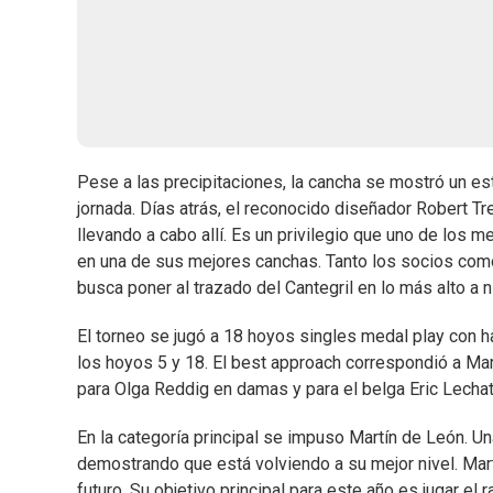
Pese a las precipitaciones, la cancha se mostró un es
jornada. Días atrás, el reconocido diseñador Robert Tr
llevando a cabo allí. Es un privilegio que uno de los 
en una de sus mejores canchas. Tanto los socios com
busca poner al trazado del Cantegril en lo más alto a ni
El torneo se jugó a 18 hoyos singles medal play con 
los hoyos 5 y 18. El best approach correspondió a Mari
para Olga Reddig en damas y para el belga Eric Lechat
En la categoría principal se impuso Martín de León. U
demostrando que está volviendo a su mejor nivel. Martí
futuro. Su objetivo principal para este año es jugar e