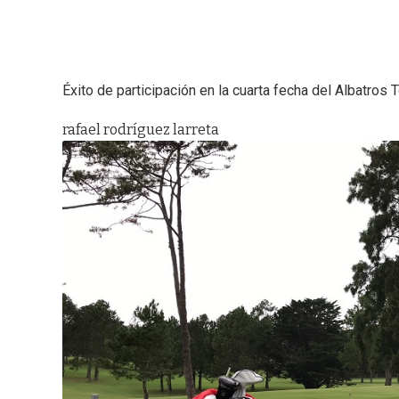
Éxito de participación en la cuarta fecha del Albatros 
rafael rodríguez larreta