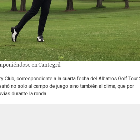
imponiéndose en Cantegril.
ry Club, correspondiente a la cuarta fecha del Albatros Golf Tour
afió no solo al campo de juego sino también al clima, que por
ias durante la ronda.