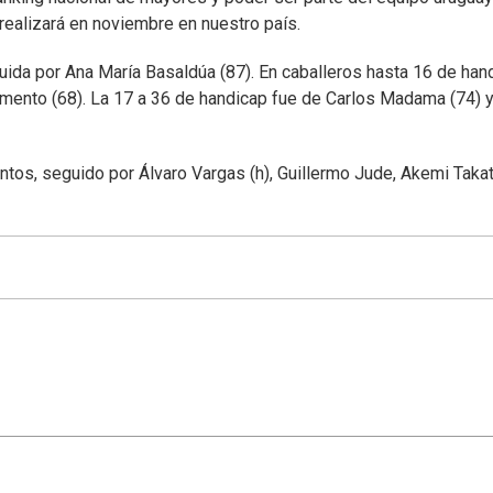
ealizará en noviembre en nuestro país.
ida por Ana María Basaldúa (87). En caballeros hasta 16 de han
mento (68). La 17 a 36 de handicap fue de Carlos Madama (74) 
ntos, seguido por Álvaro Vargas (h), Guillermo Jude, Akemi Takat