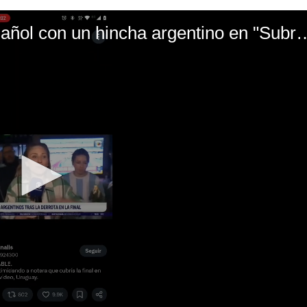
El mal momento de Yanina Gasañol con un hin