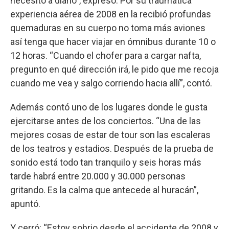
necesito a diario”, expresó. Por su traumática
experiencia aérea de 2008 en la recibió profundas
quemaduras en su cuerpo no toma más aviones
así tenga que hacer viajar en ómnibus durante 10 o
12 horas. “Cuando el chofer para a cargar nafta,
pregunto en qué dirección irá, le pido que me recoja
cuando me vea y salgo corriendo hacia allí”, contó.
Además contó uno de los lugares donde le gusta
ejercitarse antes de los conciertos. “Una de las
mejores cosas de estar de tour son las escaleras
de los teatros y estadios. Después de la prueba de
sonido está todo tan tranquilo y seis horas más
tarde habrá entre 20.000 y 30.000 personas
gritando. Es la calma que antecede al huracán”,
apuntó.
Y cerró: “Estoy sobrio desde el accidente de 2008 y