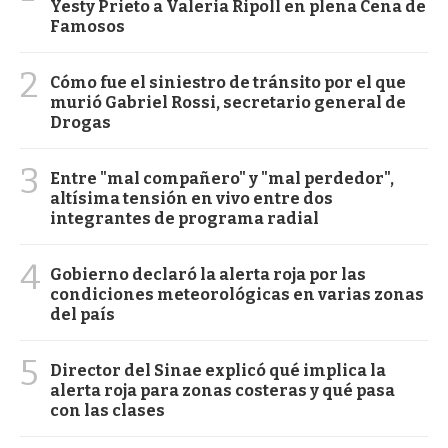
Yesty Prieto a Valeria Ripoll en plena Cena de
Famosos
2
Cómo fue el siniestro de tránsito por el que
murió Gabriel Rossi, secretario general de
Drogas
3
Entre "mal compañero" y "mal perdedor",
altísima tensión en vivo entre dos
integrantes de programa radial
4
Gobierno declaró la alerta roja por las
condiciones meteorológicas en varias zonas
del país
5
Director del Sinae explicó qué implica la
alerta roja para zonas costeras y qué pasa
con las clases