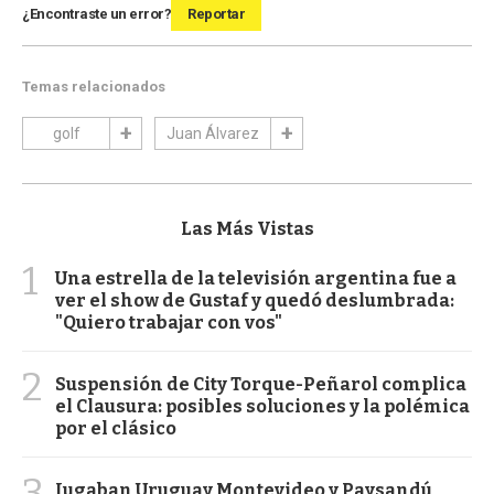
¿Encontraste un error?
Reportar
Temas relacionados
golf
Juan Álvarez
Las Más Vistas
1
Una estrella de la televisión argentina fue a
ver el show de Gustaf y quedó deslumbrada:
"Quiero trabajar con vos"
2
Suspensión de City Torque-Peñarol complica
el Clausura: posibles soluciones y la polémica
por el clásico
3
Jugaban Uruguay Montevideo y Paysandú,