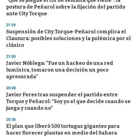
"Que se juegue el fin de semana que viene": la
postura de Peñarol sobre la fijación del partido
ante City Torque
21:59
Suspensión de City Torque-Peñarol complica el
Clausura: posibles soluciones y la polémica por el
clásico
21:00
Javier Nóblega: "Fue un hackeo de una red
lumínica, tomaron una decisión un poco
apresurada"
20:48
Javier Feres tras suspender el partido entre
Torque y Peñarol: “Soy yo el que decide cuando se
juega y cuando no”
20:36
El plan que liberó 500 tortugas gigantes para
hacer florecer plantas en medio del Sahara