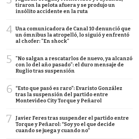
tiraron la pelota afuera y se produjo un
insólito accidente en la ruta
4
Una comunicadora de Canal 10 denunció que
un ómnibus la atropelló, lo siguió y enfrentó
al chofer: "En shock"
5
"No salgan a rescatarlos de nuevo, ya alcanzó
con lo del año pasado": el duro mensaje de
Ruglio tras suspensión
6
“Esto que pasó es raro”: Evaristo González
tras la suspensión del partido entre
Montevideo City Torque y Peñarol
7
Javier Feres tras suspender el partido entre
Torque y Peñarol: “Soy yo el que decide
cuando se juega y cuando no”