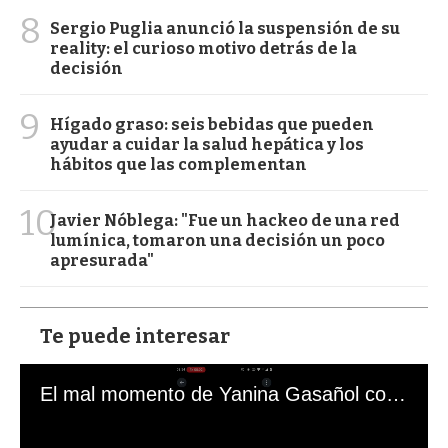
8
Sergio Puglia anunció la suspensión de su
reality: el curioso motivo detrás de la
decisión
9
Hígado graso: seis bebidas que pueden
ayudar a cuidar la salud hepática y los
hábitos que las complementan
10
Javier Nóblega: "Fue un hackeo de una red
lumínica, tomaron una decisión un poco
apresurada"
Te puede interesar
El mal momento de Yanina Gasañol con un hincha argentino en "Subrayado"