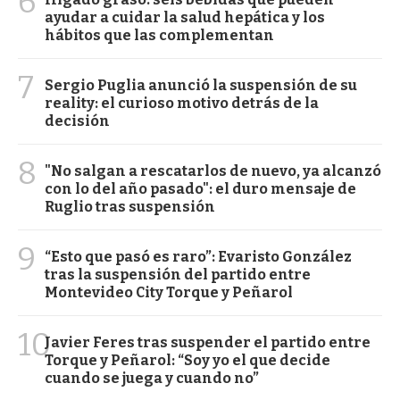
6
ayudar a cuidar la salud hepática y los
hábitos que las complementan
7
Sergio Puglia anunció la suspensión de su
reality: el curioso motivo detrás de la
decisión
8
"No salgan a rescatarlos de nuevo, ya alcanzó
con lo del año pasado": el duro mensaje de
Ruglio tras suspensión
9
“Esto que pasó es raro”: Evaristo González
tras la suspensión del partido entre
Montevideo City Torque y Peñarol
10
Javier Feres tras suspender el partido entre
Torque y Peñarol: “Soy yo el que decide
cuando se juega y cuando no”