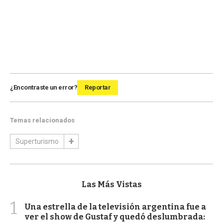
¿Encontraste un error?
Reportar
Temas relacionados
Superturismo
Las Más Vistas
1
Una estrella de la televisión argentina fue a
ver el show de Gustaf y quedó deslumbrada: