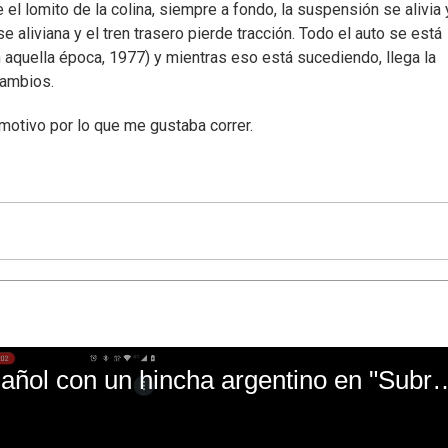
 lomito de la colina, siempre a fondo, la suspensión se alivia y
 aliviana y el tren trasero pierde tracción. Todo el auto se está
 aquella época, 1977) y mientras eso está sucediendo, llega la
cambios.
 motivo por lo que me gustaba correr.
El mal momento de Yanina Gasañol con un hin