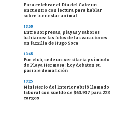
Para celebrar el Día del Gato: un
encuentro con lectura para hablar
sobre bienestar animal
13:50
Entre sorpresas, playas y sabores
bahianos: las fotos de las vacaciones
en familia de Hugo Soca
13:45
Fue club, sede universitaria y símbolo
de Playa Hermosa: hoy debaten su
posible demolición
13:25
Ministerio del Interior abrió llamado
laboral con sueldo de $63.937 para 223
cargos