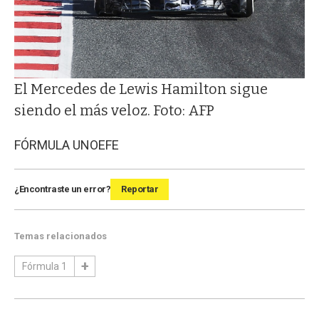
El Mercedes de Lewis Hamilton sigue
siendo el más veloz. Foto: AFP
FÓRMULA UNO
EFE
¿Encontraste un error?
Reportar
Temas relacionados
Fórmula 1