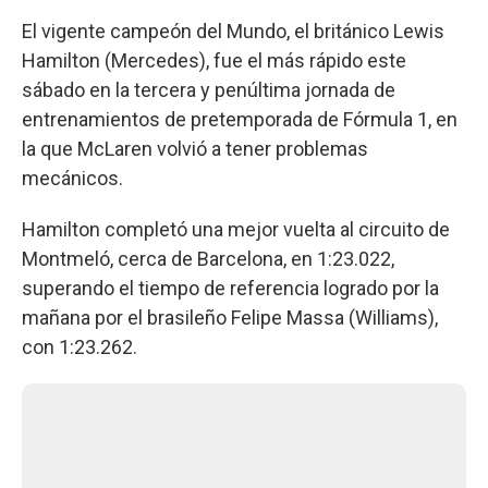
El vigente campeón del Mundo, el británico Lewis
Hamilton (Mercedes), fue el más rápido este
sábado en la tercera y penúltima jornada de
entrenamientos de pretemporada de Fórmula 1, en
la que McLaren volvió a tener problemas
mecánicos.
Hamilton completó una mejor vuelta al circuito de
Montmeló, cerca de Barcelona, en 1:23.022,
superando el tiempo de referencia logrado por la
mañana por el brasileño Felipe Massa (Williams),
con 1:23.262.