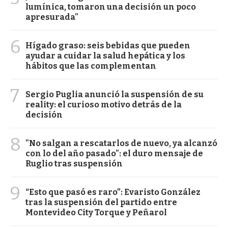
lumínica, tomaron una decisión un poco
apresurada"
6
Hígado graso: seis bebidas que pueden
ayudar a cuidar la salud hepática y los
hábitos que las complementan
7
Sergio Puglia anunció la suspensión de su
reality: el curioso motivo detrás de la
decisión
8
"No salgan a rescatarlos de nuevo, ya alcanzó
con lo del año pasado": el duro mensaje de
Ruglio tras suspensión
9
“Esto que pasó es raro”: Evaristo González
tras la suspensión del partido entre
Montevideo City Torque y Peñarol