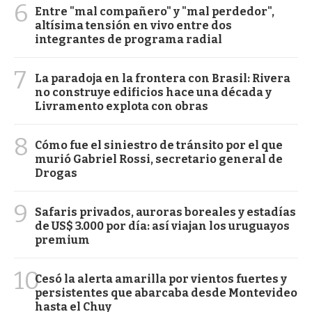
6
Entre "mal compañero" y "mal perdedor",
altísima tensión en vivo entre dos
integrantes de programa radial
7
La paradoja en la frontera con Brasil: Rivera
no construye edificios hace una década y
Livramento explota con obras
8
Cómo fue el siniestro de tránsito por el que
murió Gabriel Rossi, secretario general de
Drogas
9
Safaris privados, auroras boreales y estadías
de US$ 3.000 por día: así viajan los uruguayos
premium
10
Cesó la alerta amarilla por vientos fuertes y
persistentes que abarcaba desde Montevideo
hasta el Chuy