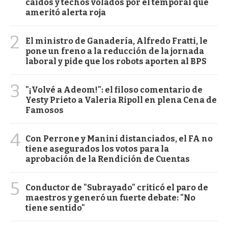
caídos y techos volados por el temporal que
ameritó alerta roja
2
El ministro de Ganadería, Alfredo Fratti, le
pone un freno a la reducción de la jornada
laboral y pide que los robots aporten al BPS
3
"¡Volvé a Adeom!": el filoso comentario de
Yesty Prieto a Valeria Ripoll en plena Cena de
Famosos
4
Con Perrone y Manini distanciados, el FA no
tiene asegurados los votos para la
aprobación de la Rendición de Cuentas
5
Conductor de "Subrayado" criticó el paro de
maestros y generó un fuerte debate: "No
tiene sentido"