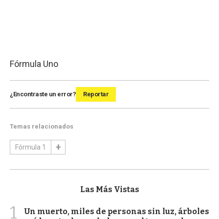
Fórmula Uno
¿Encontraste un error?
Reportar
Temas relacionados
Fórmula 1
Las Más Vistas
1
Un muerto, miles de personas sin luz, árboles