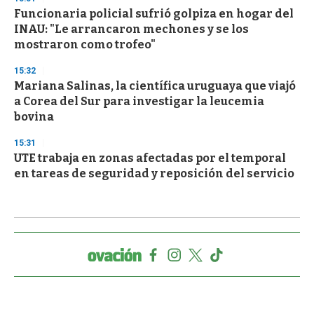
Funcionaria policial sufrió golpiza en hogar del
INAU: "Le arrancaron mechones y se los
mostraron como trofeo"
15:32
Mariana Salinas, la científica uruguaya que viajó
a Corea del Sur para investigar la leucemia
bovina
15:31
UTE trabaja en zonas afectadas por el temporal
en tareas de seguridad y reposición del servicio