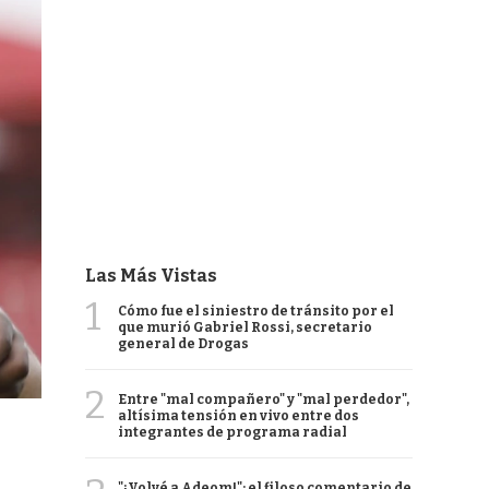
Las Más Vistas
1
Cómo fue el siniestro de tránsito por el
que murió Gabriel Rossi, secretario
general de Drogas
2
Entre "mal compañero" y "mal perdedor",
altísima tensión en vivo entre dos
integrantes de programa radial
"¡Volvé a Adeom!": el filoso comentario de