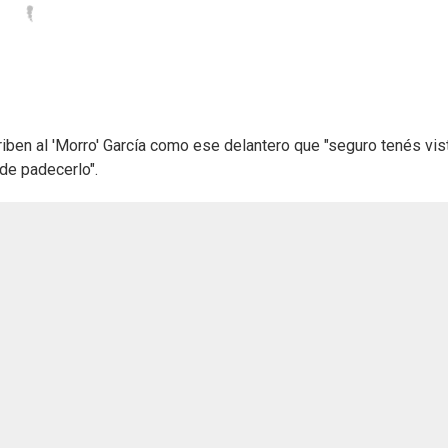
riben al 'Morro' García como ese delantero que "seguro tenés vist
de padecerlo".