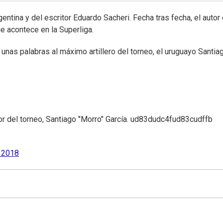
gentina y del escritor Eduardo Sacheri. Fecha tras fecha, el autor 
ue acontece en la Superliga.
unas palabras al máximo artillero del torneo, el uruguayo Santia
r del torneo, Santiago "Morro" García. ud83dudc4fud83cudffb
 2018