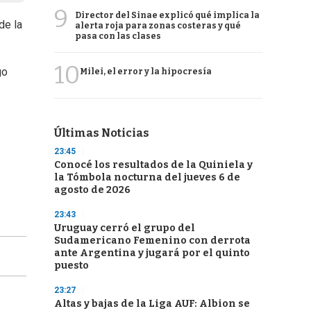
9
Director del Sinae explicó qué implica la
de la
alerta roja para zonas costeras y qué
pasa con las clases
10
go
Milei, el error y la hipocresía
Últimas Noticias
23:45
Conocé los resultados de la Quiniela y
la Tómbola nocturna del jueves 6 de
agosto de 2026
23:43
Uruguay cerró el grupo del
Sudamericano Femenino con derrota
ante Argentina y jugará por el quinto
puesto
23:27
Altas y bajas de la Liga AUF: Albion se