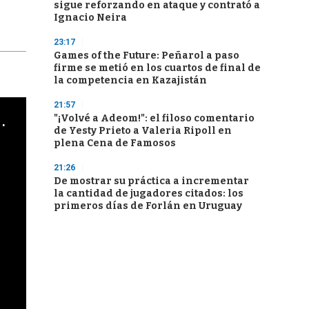
sigue reforzando en ataque y contrató a
Ignacio Neira
23:17
Games of the Future: Peñarol a paso
firme se metió en los cuartos de final de
la competencia en Kazajistán
21:57
cha argentino en "Subrayado"
"¡Volvé a Adeom!": el filoso comentario
de Yesty Prieto a Valeria Ripoll en
plena Cena de Famosos
21:26
De mostrar su práctica a incrementar
la cantidad de jugadores citados: los
primeros días de Forlán en Uruguay