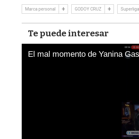
Marca personal
GODOY CRUZ
Superlig
Te puede interesar