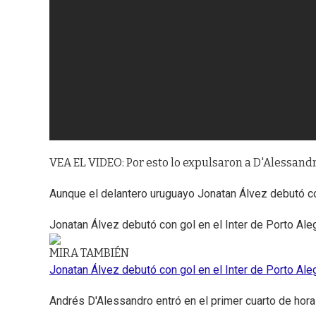
VEA EL VIDEO: Por esto lo expulsaron a D'Alessand
Aunque el delantero uruguayo Jonatan Álvez debutó con 
Jonatan Álvez debutó con gol en el Inter de Porto Ale
MIRA TAMBIÉN
Jonatan Álvez debutó con gol en el Inter de Porto Ale
Andrés D'Alessandro entró en el primer cuarto de ho