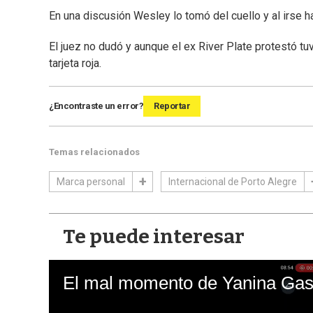
En una discusión Wesley lo tomó del cuello y al irse ha
El juez no dudó y aunque el ex River Plate protestó tuv
tarjeta roja.
¿Encontraste un error?
Reportar
Temas relacionados
Marca personal
Internacional de Porto Alegre
Te puede interesar