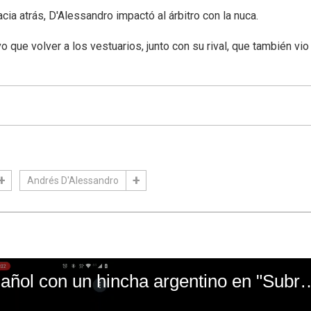
cia atrás, D'Alessandro impactó al árbitro con la nuca.
o que volver a los vestuarios, junto con su rival, que también vio 
Andrés D'Alessandro
El mal momento de Yanina Gasañol con un hin