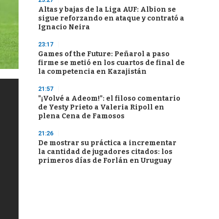
23:27
Altas y bajas de la Liga AUF: Albion se
sigue reforzando en ataque y contrató a
Ignacio Neira
23:17
Games of the Future: Peñarol a paso
firme se metió en los cuartos de final de
la competencia en Kazajistán
21:57
"¡Volvé a Adeom!": el filoso comentario
de Yesty Prieto a Valeria Ripoll en
plena Cena de Famosos
21:26
De mostrar su práctica a incrementar
la cantidad de jugadores citados: los
primeros días de Forlán en Uruguay