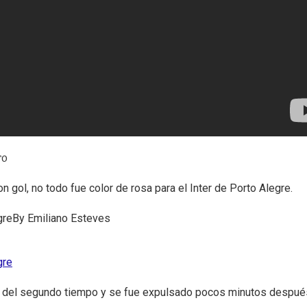
ro
gol, no todo fue color de rosa para el Inter de Porto Alegre.
gre
By
Emiliano Esteves
gre
ra del segundo tiempo y se fue expulsado pocos minutos despué