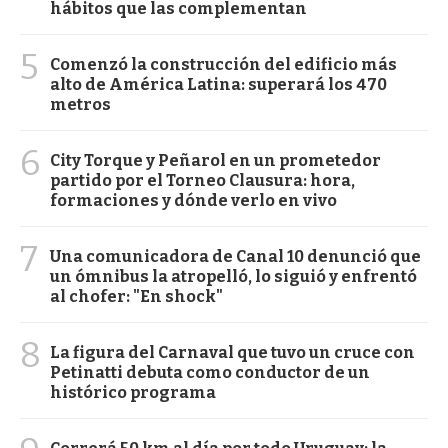
hábitos que las complementan
5
Comenzó la construcción del edificio más
alto de América Latina: superará los 470
metros
6
City Torque y Peñarol en un prometedor
partido por el Torneo Clausura: hora,
formaciones y dónde verlo en vivo
7
Una comunicadora de Canal 10 denunció que
un ómnibus la atropelló, lo siguió y enfrentó
al chofer: "En shock"
8
La figura del Carnaval que tuvo un cruce con
Petinatti debuta como conductor de un
histórico programa