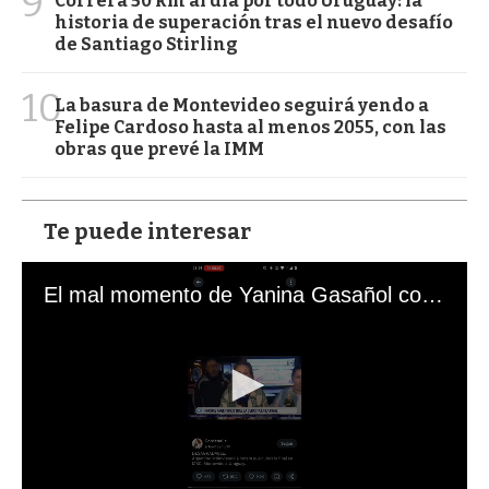
9
Correrá 50 km al día por todo Uruguay: la
historia de superación tras el nuevo desafío
de Santiago Stirling
10
La basura de Montevideo seguirá yendo a
Felipe Cardoso hasta al menos 2055, con las
obras que prevé la IMM
Te puede interesar
El mal momento de Yanina Gasañol con un hincha argentino en "Subrayado"