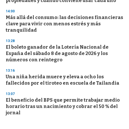
propiedades y cuándo conviene usar cada uno
14:00
Más allá del consumo: las decisiones financieras
clave para vivir con menos estrés y más
tranquilidad
13:28
El boleto ganador de la Lotería Nacional de
España del sábado 8 de agosto de 2026 y los
números con reintegro
13:16
Una niña herida muere y eleva a ocho los
fallecidos por el tiroteo en escuela de Tailandia
13:07
El beneficio del BPS que permite trabajar medio
horario tras un nacimiento y cobrar el 50 % del
jornal