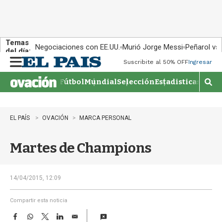
Temas
Negociaciones con EE.UU.
Murió Jorge Messi
Peñarol vs
del día:
Suscribite al 50% OFF
Ingresar
M
e
Fútbol
Mundial
Selección
Estadisticas
Agen
n
M
u
o
s
t
EL PAÍS
OVACIÓN
MARCA PERSONAL
r
a
Martes de Champions
r
b
�
s
14/04/2015, 12:09
q
u
Compartir esta noticia
e
F
W
T
L
E
d