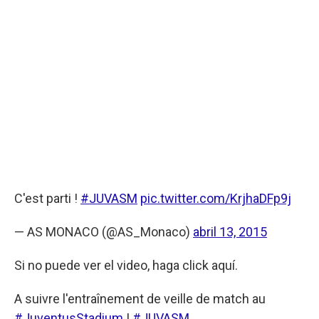
C'est parti !
#JUVASM
pic.twitter.com/KrjhaDFp9j
— AS MONACO (@AS_Monaco)
abril 13, 2015
Si no puede ver el video, haga click aquí.
A suivre l'entraînement de veille de match au
#JuventusStadium
!
#JUVASM