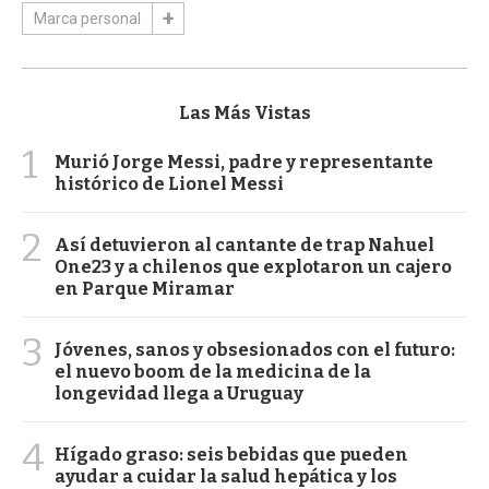
Marca personal
Las Más Vistas
1
Murió Jorge Messi, padre y representante
histórico de Lionel Messi
2
Así detuvieron al cantante de trap Nahuel
One23 y a chilenos que explotaron un cajero
en Parque Miramar
3
Jóvenes, sanos y obsesionados con el futuro:
el nuevo boom de la medicina de la
longevidad llega a Uruguay
4
Hígado graso: seis bebidas que pueden
ayudar a cuidar la salud hepática y los