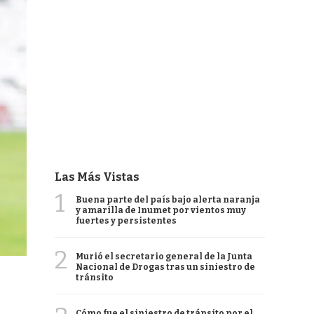
Las Más Vistas
1
Buena parte del país bajo alerta naranja
y amarilla de Inumet por vientos muy
fuertes y persistentes
2
Murió el secretario general de la Junta
Nacional de Drogas tras un siniestro de
tránsito
Cómo fue el siniestro de tránsito por el