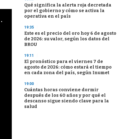
Qué significa la alerta roja decretada
por el gobierno y cómo se activa la
operativa en el país
cha argentino en "Subrayado"
19:35
Este es el precio del oro hoy 6 de agosto
de 2026: su valor, según los datos del
BROU
19:11
El pronóstico para el viernes 7 de
agosto de 2026: cómo estará el tiempo
en cada zona del país, según Inumet
19:00
Cuántas horas conviene dormir
después de los 60 años y por qué el
descanso sigue siendo clave para la
salud