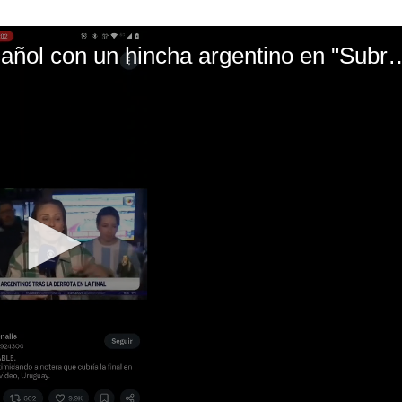
El mal momento de Yanina Gasañol con un hin