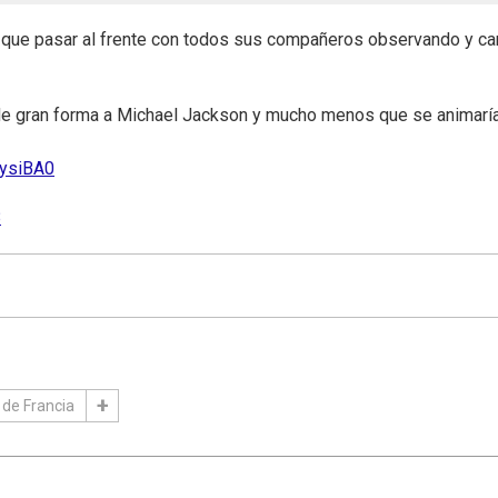
 que pasar al frente con todos sus compañeros observando y ca
de gran forma a Michael Jackson y mucho menos que se animarí
OysiBA0
8
 de Francia