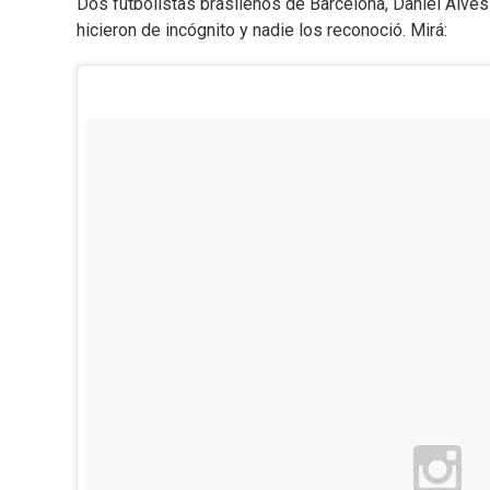
Dos futbolistas brasileños de Barcelona, Daniel Alves 
hicieron de incógnito y nadie los reconoció. Mirá: