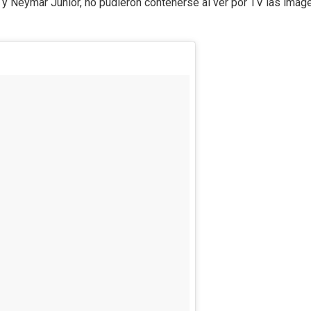
y Neymar Júnior, no pudieron contenerse al ver por TV las imágen