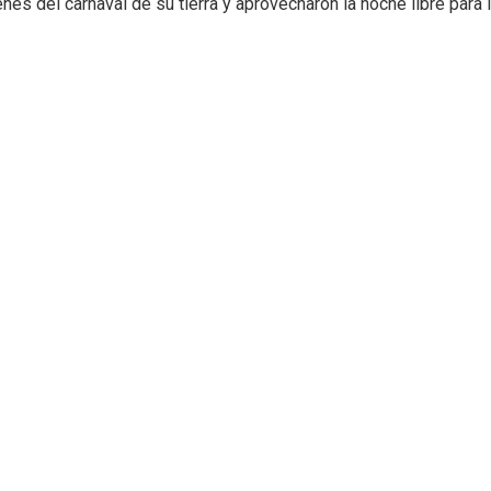
es del carnaval de su tierra y aprovecharon la noche libre para 